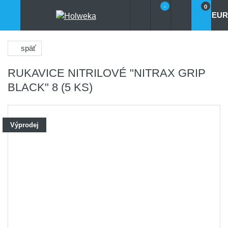
-
0
EUR
späť
RUKAVICE NITRILOVÉ "NITRAX GRIP
BLACK" 8 (5 KS)
Výprodej