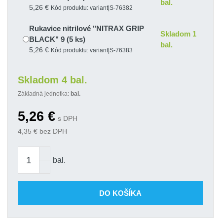
bal.
5,26 €
Kód produktu: variant|S-76382
Rukavice nitrilové "NITRAX GRIP
Skladom 1
BLACK" 9 (5 ks)
bal.
5,26 €
Kód produktu: variant|S-76383
Skladom 4 bal.
Základná jednotka:
bal.
5,26
€
s DPH
4,35
€ bez DPH
bal.
DO KOŠÍKA