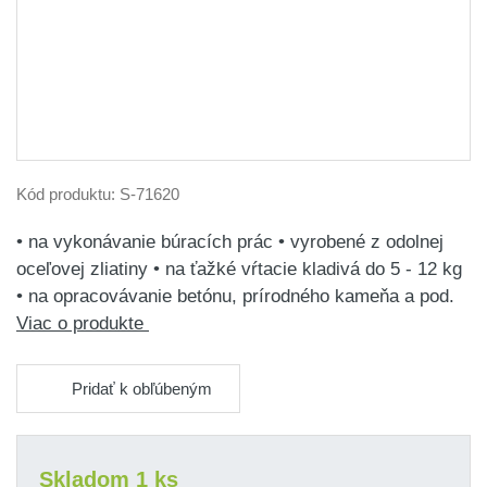
Kód produktu:
S-71620
• na vykonávanie búracích prác • vyrobené z odolnej
oceľovej zliatiny • na ťažké vŕtacie kladivá do 5 - 12 kg
• na opracovávanie betónu, prírodného kameňa a pod.
Viac o produkte
Pridať k obľúbeným
Skladom 1 ks