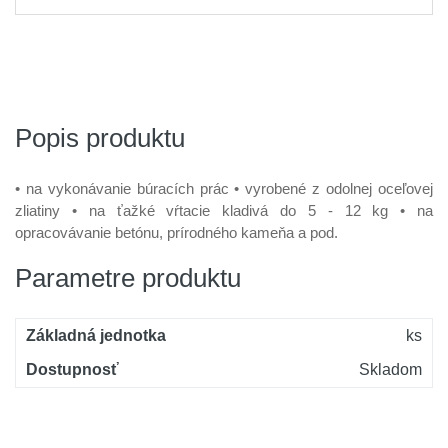
Popis produktu
• na vykonávanie búracích prác • vyrobené z odolnej oceľovej
zliatiny • na ťažké vŕtacie kladivá do 5 - 12 kg • na
opracovávanie betónu, prírodného kameňa a pod.
Parametre produktu
Základná jednotka
ks
Dostupnosť
Skladom