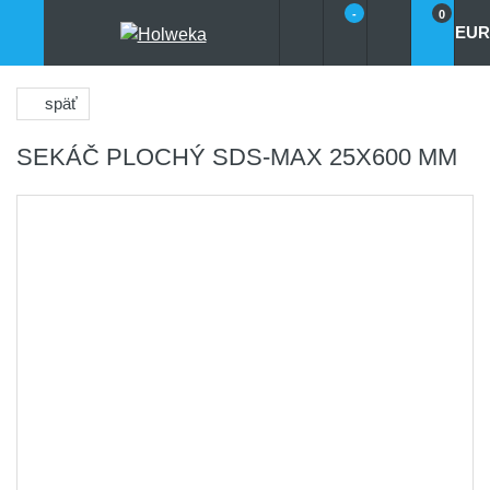
-
0
EUR
späť
SEKÁČ PLOCHÝ SDS-MAX 25X600 MM