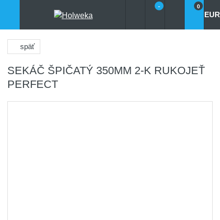
-
0
EUR
späť
SEKÁČ ŠPIČATÝ 350MM 2-K RUKOJEŤ
PERFECT