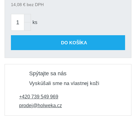
14,08
€ bez DPH
ks
DO KOŠÍKA
Spýtajte sa nás
Vyskúšali sme na vlastnej koži
+420 739 549 969
prodej@holweka.cz