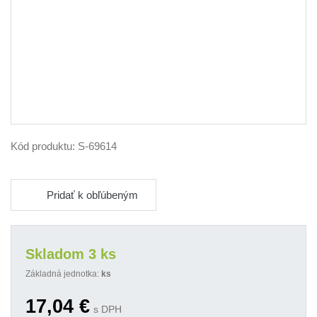
Kód produktu:
S-69614
Pridať k obľúbeným
Skladom 3 ks
Základná jednotka:
ks
17,04
€
s DPH