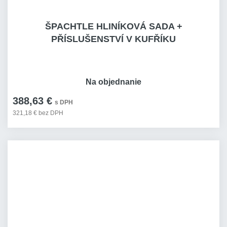
ŠPACHTLE HLINÍKOVÁ SADA +
PŘÍSLUŠENSTVÍ V KUFŘÍKU
Na objednanie
388,63 €
s DPH
321,18 € bez DPH