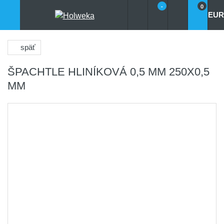
-
0
EUR
späť
ŠPACHTLE HLINÍKOVÁ 0,5 MM 250X0,5
MM