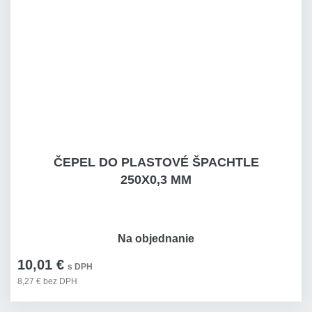
ČEPEL DO PLASTOVÉ ŠPACHTLE
250X0,3 MM
Na objednanie
10,01 €
s DPH
8,27 € bez DPH