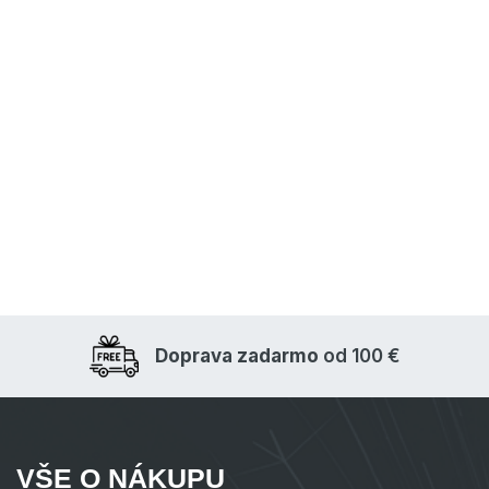
Doprava zadarmo
od 100 €
VŠE O NÁKUPU