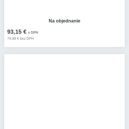
Na objednanie
93,15 €
s DPH
76,98 € bez DPH