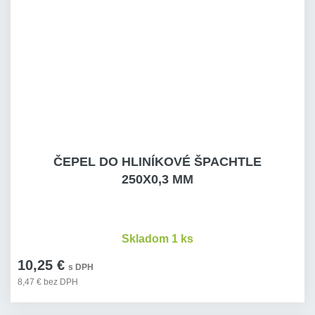
ČEPEL DO HLINÍKOVÉ ŠPACHTLE
250X0,3 MM
Skladom 1 ks
10,25 €
s DPH
8,47 € bez DPH