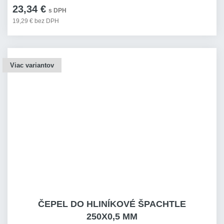
23,34 €
s DPH
19,29 € bez DPH
Viac variantov
ČEPEL DO HLINÍKOVÉ ŠPACHTLE
250X0,5 MM