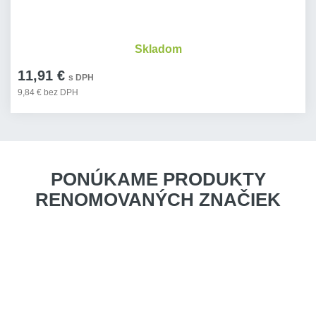
Skladom
11,91 €
s DPH
9,84 € bez DPH
PONÚKAME PRODUKTY
RENOMOVANÝCH ZNAČIEK