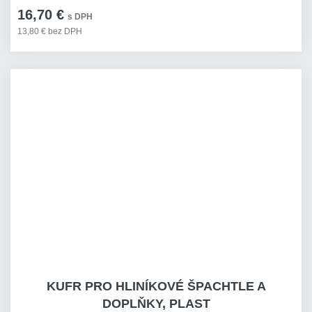
16,70 €
s DPH
13,80 € bez DPH
KUFR PRO HLINÍKOVÉ ŠPACHTLE A
DOPLŇKY, PLAST