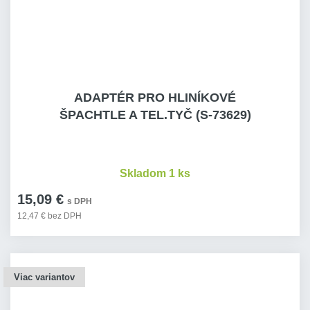
ADAPTÉR PRO HLINÍKOVÉ
ŠPACHTLE A TEL.TYČ (S-73629)
Skladom 1 ks
15,09 €
s DPH
12,47 € bez DPH
Viac variantov