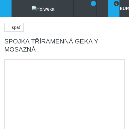
-
0
EUR
späť
SPOJKA TŘÍRAMENNÁ GEKA Y
MOSAZNÁ