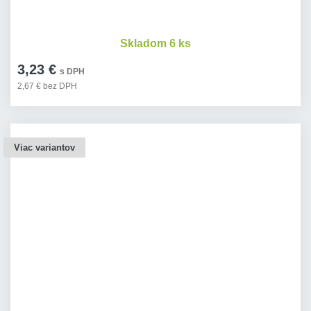
Skladom 6 ks
3,23 €
s DPH
2,67 € bez DPH
Viac variantov