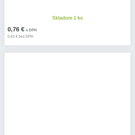
Skladom 1 ks
0,76 €
s DPH
0,63 € bez DPH