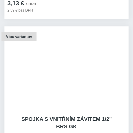
3,13 €
s DPH
2,59 € bez DPH
Viac variantov
SPOJKA S VNITŘNÍM ZÁVITEM 1/2"
BRS GK