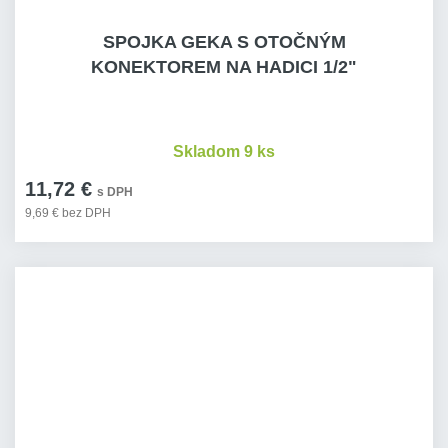
SPOJKA GEKA S OTOČNÝM
KONEKTOREM NA HADICI 1/2"
Skladom 9 ks
11,72 €
s DPH
9,69 € bez DPH