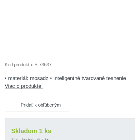
Kód produktu:
S-73637
• materiál: mosadz • inteligentné tvarované tesnenie
Viac o produkte
Pridať k obľúbeným
Skladom 1 ks
Základná jednotka:
ks