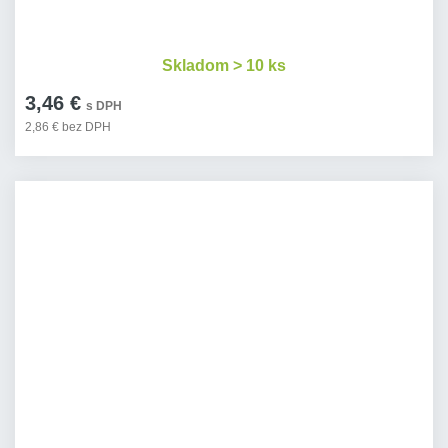
Skladom > 10 ks
3,46 €
s DPH
2,86 € bez DPH