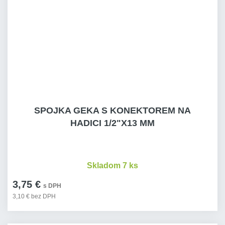
SPOJKA GEKA S KONEKTOREM NA
HADICI 1/2"X13 MM
Skladom 7 ks
3,75 €
s DPH
3,10 € bez DPH