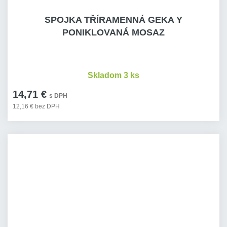
SPOJKA TŘÍRAMENNÁ GEKA Y
PONIKLOVANÁ MOSAZ
Skladom 3 ks
14,71 €
s DPH
12,16 € bez DPH