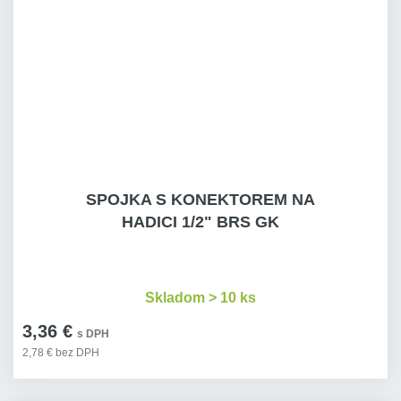
SPOJKA S KONEKTOREM NA
HADICI 1/2" BRS GK
Skladom > 10 ks
3,36 €
s DPH
2,78 € bez DPH