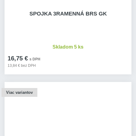
SPOJKA 3RAMENNÁ BRS GK
Skladom 5 ks
16,75 €
s DPH
13,84 € bez DPH
Viac variantov