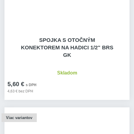
SPOJKA S OTOČNÝM
KONEKTOREM NA HADICI 1/2" BRS
GK
Skladom
5,60 €
s DPH
4,63 € bez DPH
Viac variantov