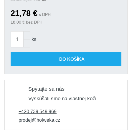
21,78
€
s DPH
18,00
€ bez DPH
ks
DO KOŠÍKA
Spýtajte sa nás
Vyskúšali sme na vlastnej koži
+420 739 549 969
prodej@holweka.cz