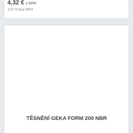
4,32 €
s DPH
3,57 € bez DPH
TĚSNĚNÍ GEKA FORM 200 NBR