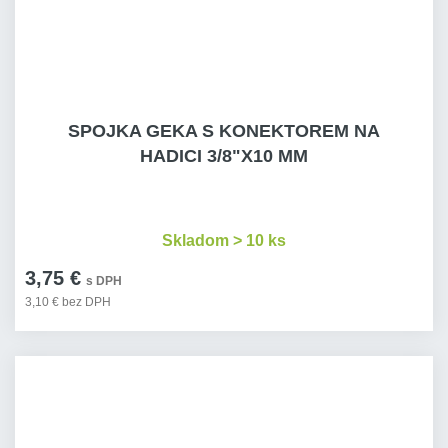
SPOJKA GEKA S KONEKTOREM NA
HADICI 3/8"X10 MM
Skladom > 10 ks
3,75 €
s DPH
3,10 € bez DPH