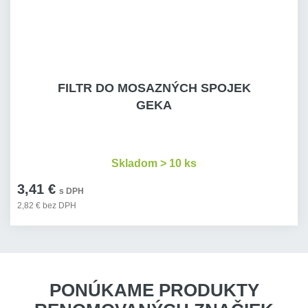
FILTR DO MOSAZNÝCH SPOJEK
GEKA
Skladom > 10 ks
3,41 €
s DPH
2,82 € bez DPH
PONÚKAME PRODUKTY