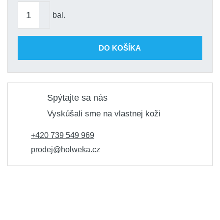
bal.
DO KOŠÍKA
Spýtajte sa nás
Vyskúšali sme na vlastnej koži
+420 739 549 969
prodej@holweka.cz