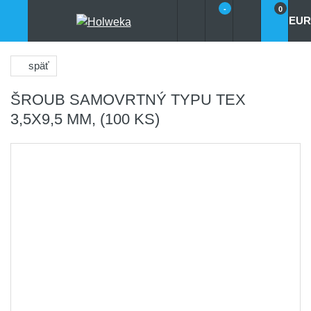
-
0
EUR
späť
ŠROUB SAMOVRTNÝ TYPU TEX
3,5X9,5 MM, (100 KS)