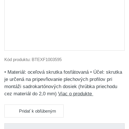
Kód produktu:
BTEXF1003595
• Materiál: oceľová skrutka fosfátovaná • Účel: skrutka
je určená na pripevňovanie plechových profilov pri
montáži sadrokartónových dosiek (hrúbka priechodu
cez materiál do 2,0 mm)
Viac o produkte
Pridať k obľúbeným