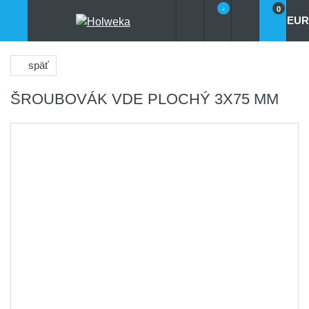
-
0
EUR
späť
ŠROUBOVÁK VDE PLOCHÝ 3X75 MM