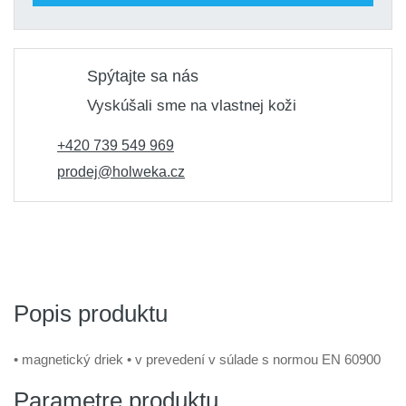
Spýtajte sa nás
Vyskúšali sme na vlastnej koži
+420 739 549 969
prodej@holweka.cz
Popis produktu
• magnetický driek • v prevedení v súlade s normou EN 60900
Parametre produktu