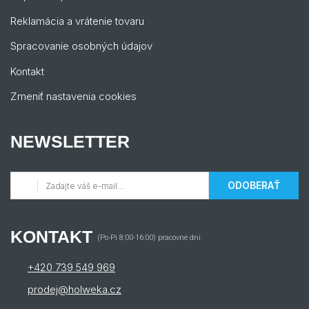
Reklamácia a vrátenie tovaru
Spracovanie osobných údajov
Kontakt
Zmeniť nastavenia cookies
NEWSLETTER
ODOBERAŤ
KONTAKT
(Po-Pi 8:00-16:00) pracovné dni
+420 739 549 969
prodej@holweka.cz