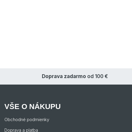
Doprava zadarmo
od 100 €
VŠE O NÁKUPU
Obchodné podmienky
Doprava a platba