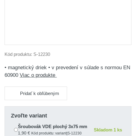
Kód produktu:
S-12230
• magnetický driek • v prevedení v súlade s normou EN
60900
Viac o produkte
Pridať k obľúbeným
Zvoľte variant
Šroubovák VDE plochý 3x75 mm
Skladom 1 ks
1,90 €
Kód produktu: variant|S-12230