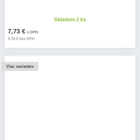
Skladom 2 ks
7,73 €
s DPH
6,39 € bez DPH
Viac variantov