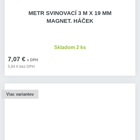
METR SVINOVACÍ 3 M X 19 MM
MAGNET. HÁČEK
Skladom 2 ks
7,07 €
s DPH
5,84 € bez DPH
Viac variantov