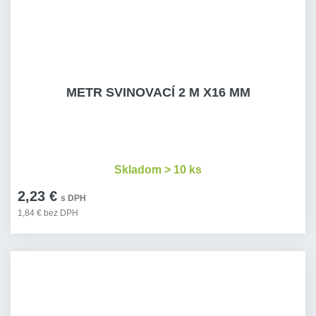
METR SVINOVACÍ 2 M X16 MM
Skladom > 10 ks
2,23 €
s DPH
1,84 € bez DPH