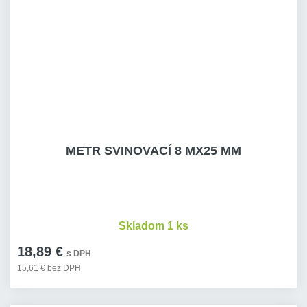
METR SVINOVACÍ 8 MX25 MM
Skladom 1 ks
18,89 €
s DPH
15,61 € bez DPH