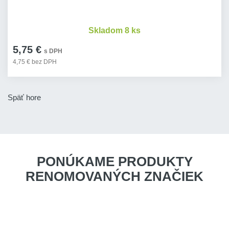
Skladom 8 ks
5,75 €
s DPH
4,75 € bez DPH
Späť hore
PONÚKAME PRODUKTY
RENOMOVANÝCH ZNAČIEK