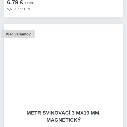
6,79 €
s DPH
5,61 € bez DPH
Viac variantov
METR SVINOVACÍ 3 MX19 MM,
MAGNETICKÝ