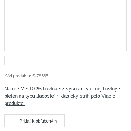
Kód produktu:
S-78565
Nature M • 100% bavlna • z vysoko kvalitnej bavlny •
pletenina typu „lacoste” • klasický strih polo
Viac o
produkte
Pridať k obľúbeným