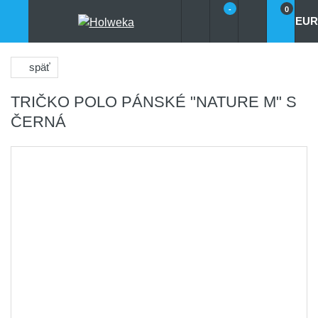
-
0
EUR
späť
TRIČKO POLO PÁNSKÉ "NATURE M" S
ČERNÁ