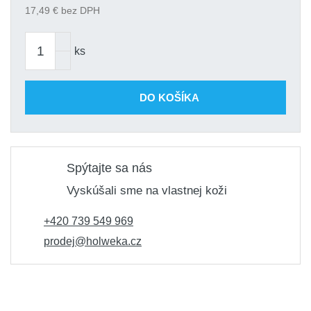
17,49
€ bez DPH
ks
DO KOŠÍKA
Spýtajte sa nás
Vyskúšali sme na vlastnej koži
+420 739 549 969
prodej@holweka.cz