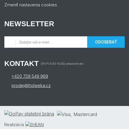
Zmeniť nastavenia cookies
NEWSLETTER
ODOBERAŤ
KONTAKT
(Po-Pi 8:00-16:00) pracovné dni
+420 739 549 969
prodej@holweka.cz
Realizácia