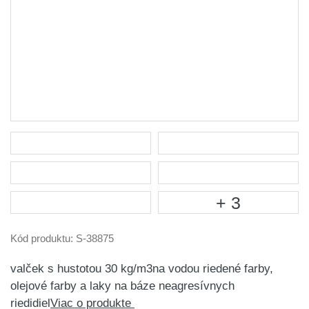
+ 3
Kód produktu:
S-38875
valček s hustotou 30 kg/m3na vodou riedené farby,
olejové farby a laky na báze neagresívnych
riedidiel
Viac o produkte