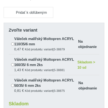
Pridať k obľúbeným
Zvoľte variant
Váleček malířský Moltopren ACRYL
Na
110/35/6 mm
objednanie
0,47 €
Kód produktu: variant|S-38879
Váleček malířský Moltopren ACRYL
Skladom >
160/35/ 6 mm 2ks
10 sd
1,43 €
Kód produktu: variant|S-38881
Váleček malířský Moltopren ACRYL
Na
50/35/ 6 mm 2ks
objednanie
0,81 €
Kód produktu: variant|S-38875
Váleček malířský Moltopren ACRYL
Skladom
Na
70/35/ 6 mm 2ks