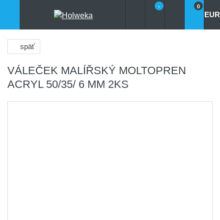
-
0
EUR
späť
VÁLEČEK MALÍŘSKÝ MOLTOPREN
ACRYL 50/35/ 6 MM 2KS