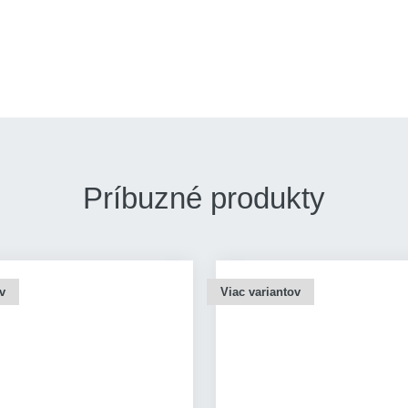
Príbuzné produkty
v
Viac variantov