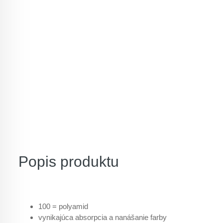
Popis produktu
100 = polyamid
vynikajúca absorpcia a nanášanie farby