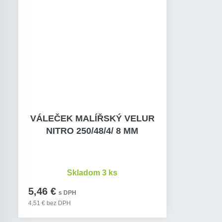
VÁLEČEK MALÍŘSKÝ VELUR
NITRO 250/48/4/ 8 MM
Skladom 3 ks
5,46 €
s DPH
4,51 € bez DPH