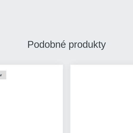
Podobné produkty
v