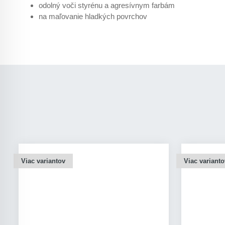
odolný voči styrénu a agresívnym farbám
na maľovanie hladkých povrchov
Viac variantov
Viac varianto