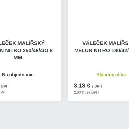
LEČEK MALÍŘSKÝ
VÁLEČEK MALÍŘS
 NITRO 250/48/4/O 8
VELUR NITRO 180/42/
MM
Na objednanie
Skladom 4 ks
3,18 €
s DPH
s DPH
 DPH
2,63 € bez DPH