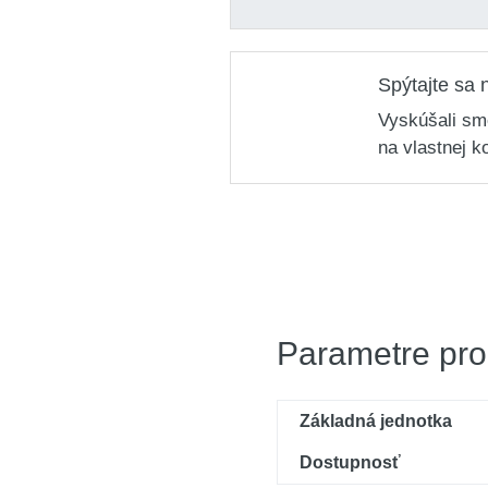
Spýtajte sa 
Vyskúšali sm
na vlastnej k
Parametre pro
Základná jednotka
Dostupnosť