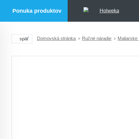
Ponuka produktov
Domovská stránka
Ručné náradie
Maliarske 
späť