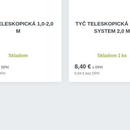
ELESKOPICKÁ 1,0-2,0
TYČ TELESKOPICKÁ
M
SYSTEM 2,0 M
Skladom
Skladom 1 ks
8,40 €
s DPH
s DPH
 DPH
6,94 € bez DPH