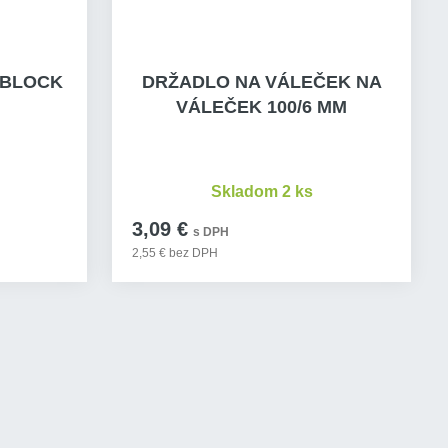
 BLOCK
DRŽADLO NA VÁLEČEK NA
VÁLEČEK 100/6 MM
Skladom 2 ks
3,09 €
s DPH
2,55 € bez DPH