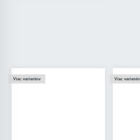
Viac variantov
Viac varianto