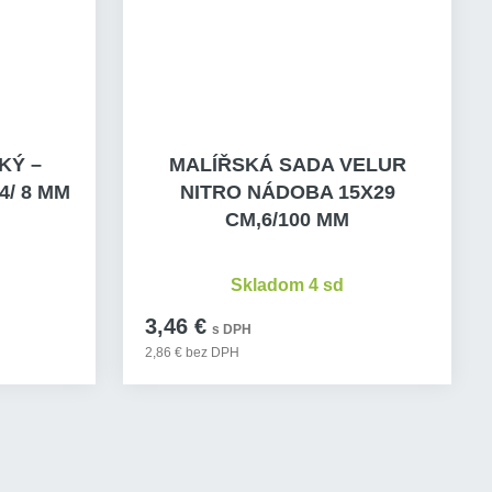
KÝ –
MALÍŘSKÁ SADA VELUR
4/ 8 MM
NITRO NÁDOBA 15X29
CM,6/100 MM
Skladom 4 sd
3,46 €
s DPH
2,86 € bez DPH