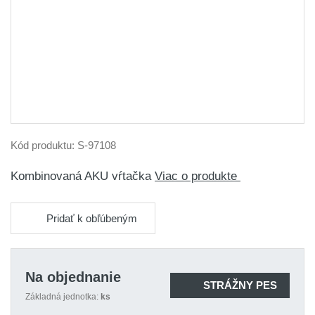
Kód produktu:
S-97108
Kombinovaná AKU vŕtačka
Viac o produkte
Pridať k obľúbeným
Na objednanie
STRÁŽNY PES
Základná jednotka:
ks