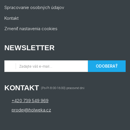
Spracovanie osobných údajov
Kontakt
Zmeniť nastavenia cookies
NEWSLETTER
ODOBERAŤ
KONTAKT
(Po-Pi 8:00-16:00) pracovné dni
+420 739 549 969
prodej@holweka.cz