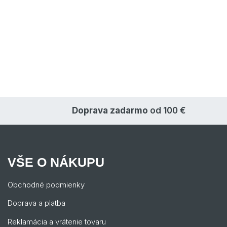
Doprava zadarmo
od 100 €
VŠE O NÁKUPU
Obchodné podmienky
Doprava a platba
Reklamácia a vrátenie tovaru