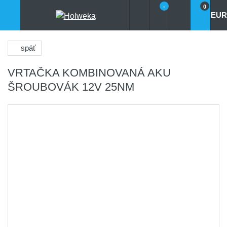
-
0
EUR
späť
VRTAČKA KOMBINOVANÁ AKU
ŠROUBOVÁK 12V 25NM