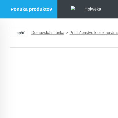
Ponuka produktov
Domovská stránka
Príslušenstvo k elektronára
späť