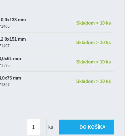
 10,0x133 mm
Skladom > 10 ks
-71405
 12,0x151 mm
Skladom > 10 ks
-71407
 3,0x61 mm
Skladom > 10 ks
-71395
 4,0x75 mm
Skladom > 10 ks
-71397
 5,0x86 mm
Skladom > 10 ks
-71399
 6,0x93 mm
Skladom > 10 ks
-71401
ks
DO KOŠÍKA