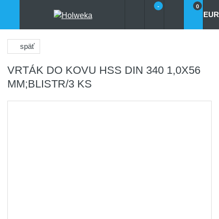
-
0
EUR
späť
VRTÁK DO KOVU HSS DIN 340 1,0X56
MM;BLISTR/3 KS