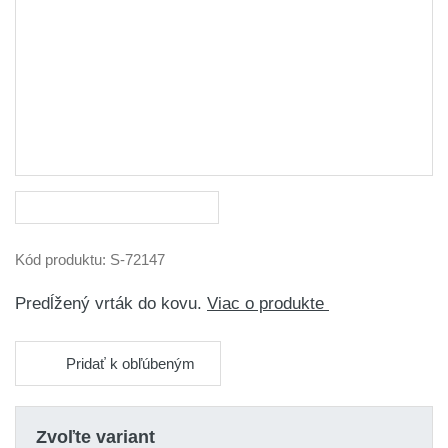
Kód produktu:
S-72147
Predĺžený vrták do kovu.
Viac o produkte
Pridať k obľúbeným
Zvoľte variant