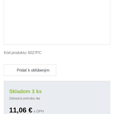
Kód produktu:
6027PC
Pridať k obľúbeným
Skladom 3 ks
Základná jednotka:
ks
11,06
€
s DPH