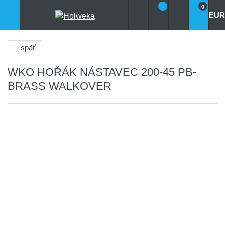
-
0
EUR
späť
WKO HOŘÁK NÁSTAVEC 200-45 PB-
BRASS WALKOVER