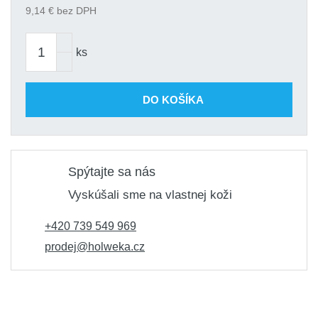
9,14
€ bez DPH
ks
DO KOŠÍKA
Spýtajte sa nás
Vyskúšali sme na vlastnej koži
+420 739 549 969
prodej@holweka.cz