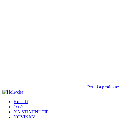
Ponuka produktov
Kontakt
O nás
NA STIAHNUTIE
NOVINKY