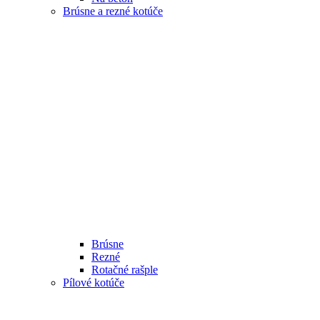
Brúsne a rezné kotúče
Brúsne
Rezné
Rotačné rašple
Pílové kotúče