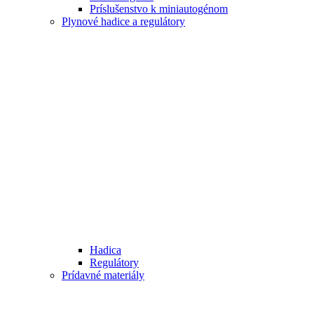
Príslušenstvo k miniautogénom
Plynové hadice a regulátory
Hadica
Regulátory
Prídavné materiály