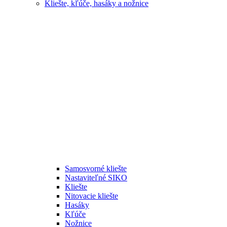
Kliešte, kľúče, hasáky a nožnice
Samosvorné kliešte
Nastaviteľné SIKO
Kliešte
Nitovacie kliešte
Hasáky
Kľúče
Nožnice