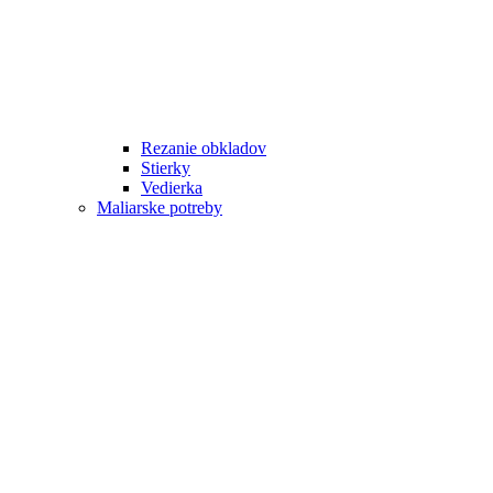
Rezanie obkladov
Stierky
Vedierka
Maliarske potreby