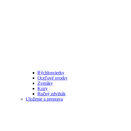
Rýchlosvierky
Oceľové svorky
Zveráky
Kozy
Ručný zdvihák
Uloženie a preprava