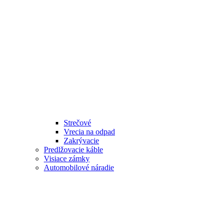
Strečové
Vrecia na odpad
Zakrývacie
Predlžovacie káble
Visiace zámky
Automobilové náradie