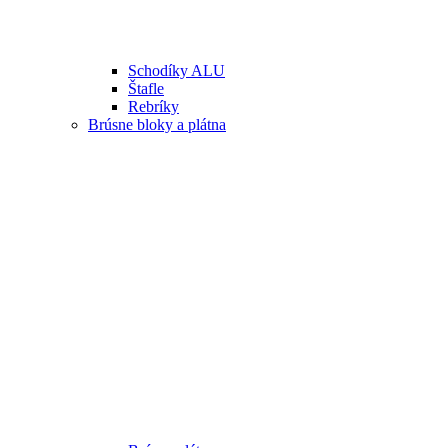
Schodíky ALU
Štafle
Rebríky
Brúsne bloky a plátna