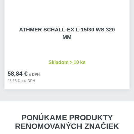
ATHMER SCHALL-EX L-15/30 WS 320
MM
Skladom > 10 ks
58,84 €
s DPH
48,63 € bez DPH
PONÚKAME PRODUKTY
RENOMOVANÝCH ZNAČIEK