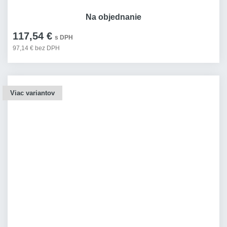
Na objednanie
117,54 €
s DPH
97,14 € bez DPH
Viac variantov