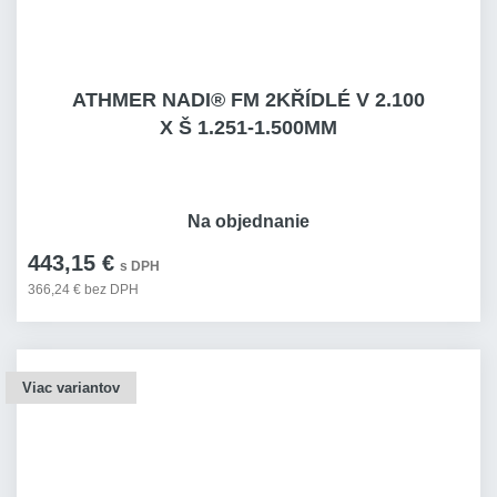
ATHMER NADI® FM 2KŘÍDLÉ V 2.100
X Š 1.251-1.500MM
Na objednanie
443,15 €
s DPH
366,24 € bez DPH
Viac variantov