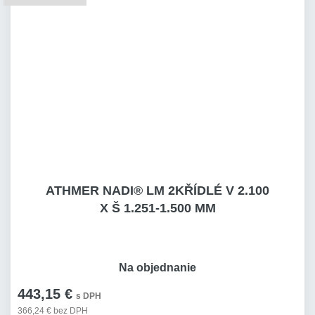
ATHMER NADI® LM 2KŘÍDLÉ V 2.100
X Š 1.251-1.500 MM
Na objednanie
443,15 €
s DPH
366,24 € bez DPH