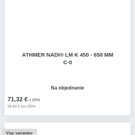
ATHMER NADI® LM K 450 - 650 MM
C-0
Na objednanie
71,32 €
s DPH
58,94 € bez DPH
Viac variantov