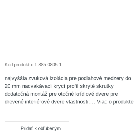
Kód produktu:
1-885-0805-1
najvyššia zvuková izolácia pre podlahové medzery do
20 mm nacvakávací krycí profil skryté skrutky
dodatočná montáž pre otočné krídlové dvere pre
drevené interiérové dvere vlastnosti:…
Viac o produkte
Pridať k obľúbeným