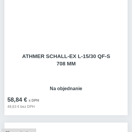
ATHMER SCHALL-EX L-15/30 QF-S
708 MM
Na objednanie
58,84 €
s DPH
48,63 € bez DPH