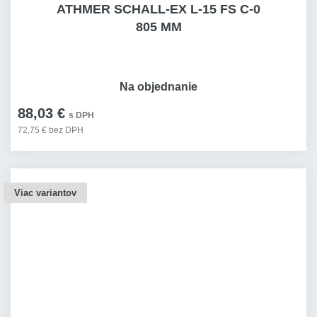
ATHMER SCHALL-EX L-15 FS C-0
805 MM
Na objednanie
88,03 €
s DPH
72,75 € bez DPH
Viac variantov