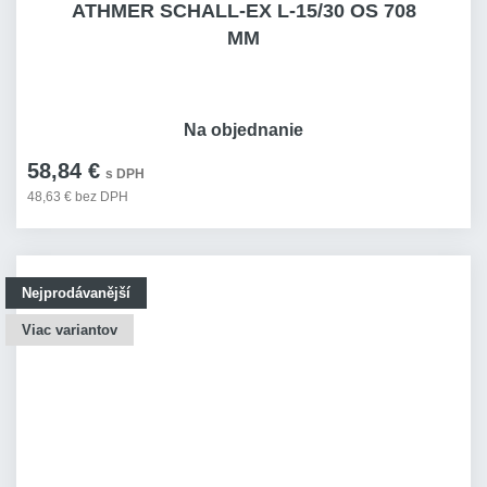
ATHMER SCHALL-EX L-15/30 OS 708
MM
Na objednanie
58,84 €
s DPH
48,63 € bez DPH
Nejprodávanější
Viac variantov