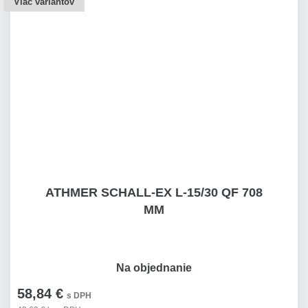
Viac variantov
ATHMER SCHALL-EX L-15/30 QF 708
MM
Na objednanie
58,84 €
s DPH