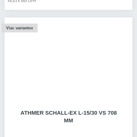
48,63 € bez DPH
Viac variantov
ATHMER SCHALL-EX L-15/30 VS 708
MM