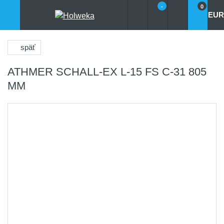
-
0
EUR
späť
ATHMER SCHALL-EX L-15 FS C-31 805
MM