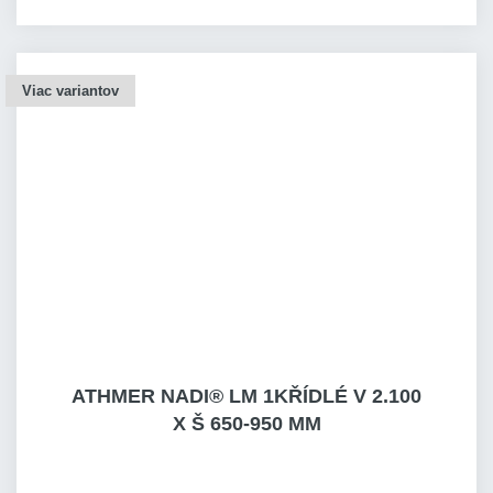
Viac variantov
ATHMER NADI® LM 1KŘÍDLÉ V 2.100
X Š 650-950 MM