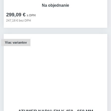
Na objednanie
299,09 €
s DPH
247,18 € bez DPH
Viac variantov