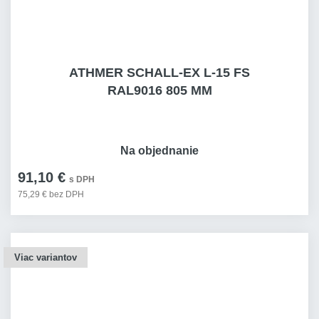
ATHMER SCHALL-EX L-15 FS
RAL9016 805 MM
Na objednanie
91,10 €
s DPH
75,29 € bez DPH
Viac variantov