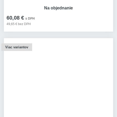
Na objednanie
60,08 €
s DPH
49,65 € bez DPH
Viac variantov