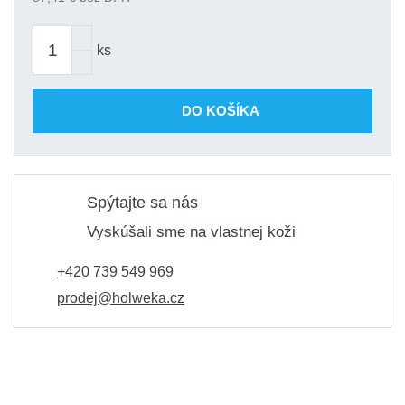
ks
DO KOŠÍKA
Spýtajte sa nás
Vyskúšali sme na vlastnej koži
+420 739 549 969
prodej@holweka.cz