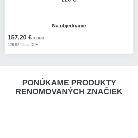
Na objednanie
157,20 €
s DPH
129,92 € bez DPH
PONÚKAME PRODUKTY
RENOMOVANÝCH ZNAČIEK