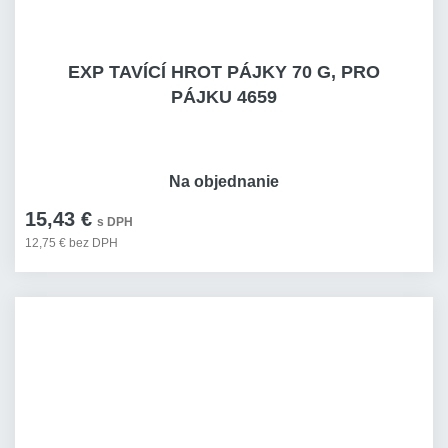
EXP TAVÍCÍ HROT PÁJKY 70 G, PRO
PÁJKU 4659
Na objednanie
15,43 €
s DPH
12,75 € bez DPH