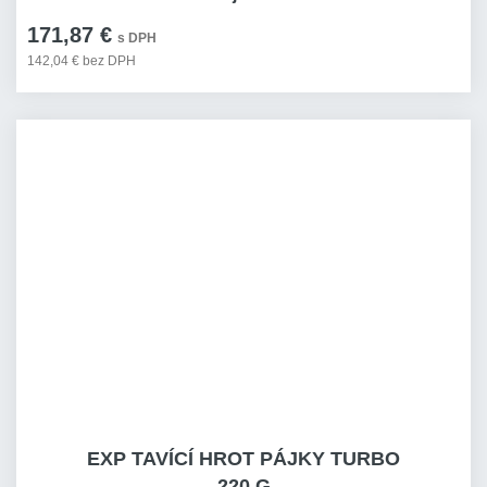
171,87 €
s DPH
142,04 € bez DPH
EXP TAVÍCÍ HROT PÁJKY TURBO
220 G