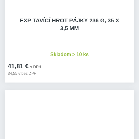
EXP TAVÍCÍ HROT PÁJKY 236 G, 35 X
3,5 MM
Skladom > 10 ks
41,81 €
s DPH
34,55 € bez DPH