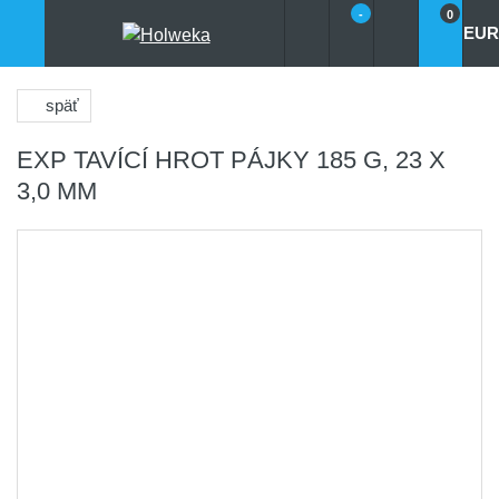
-
0
EUR
späť
EXP TAVÍCÍ HROT PÁJKY 185 G, 23 X
3,0 MM