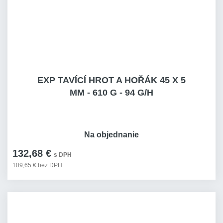
EXP TAVÍCÍ HROT A HOŘÁK 45 X 5
MM - 610 G - 94 G/H
Na objednanie
132,68 €
s DPH
109,65 € bez DPH