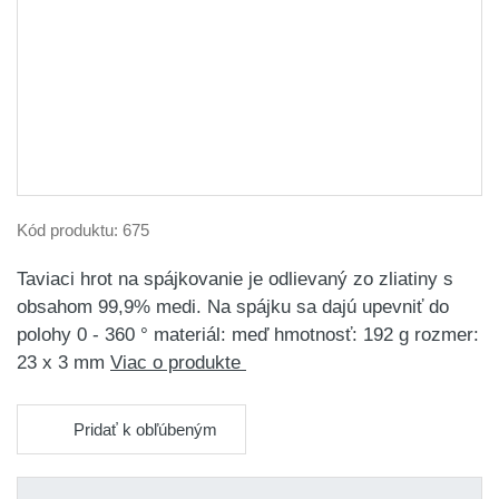
Kód produktu:
675
Taviaci hrot na spájkovanie je odlievaný zo zliatiny s
obsahom 99,9% medi. Na spájku sa dajú upevniť do
polohy 0 - 360 ° materiál: meď hmotnosť: 192 g rozmer:
23 x 3 mm
Viac o produkte
Pridať k obľúbeným