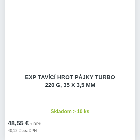
EXP TAVÍCÍ HROT PÁJKY TURBO
220 G, 35 X 3,5 MM
Skladom > 10 ks
48,55 €
s DPH
40,12 € bez DPH