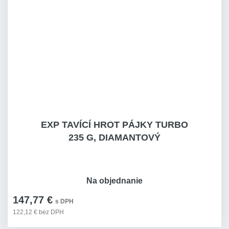
EXP TAVÍCÍ HROT PÁJKY TURBO
235 G, DIAMANTOVÝ
Na objednanie
147,77 €
s DPH
122,12 € bez DPH