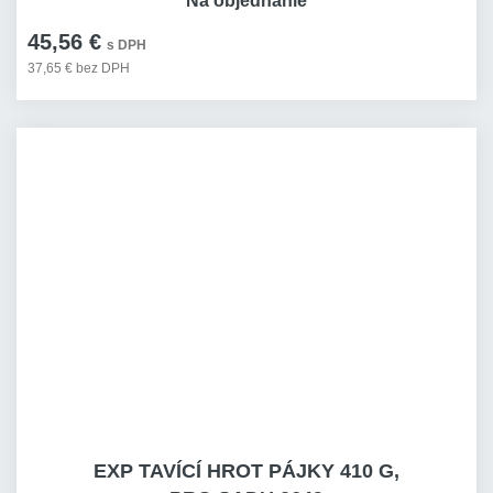
Na objednanie
45,56 €
s DPH
37,65 € bez DPH
EXP TAVÍCÍ HROT PÁJKY 410 G,