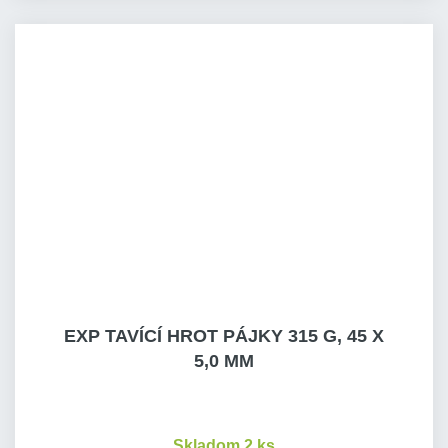
EXP TAVÍCÍ HROT PÁJKY 315 G, 45 X
5,0 MM
Skladom 2 ks