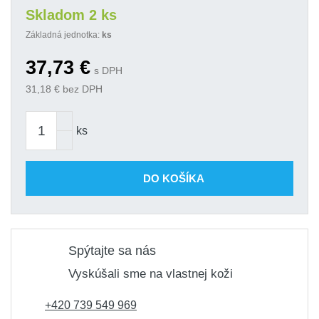
Skladom 2 ks
Základná jednotka:
ks
37,73
€
s DPH
31,18
€ bez DPH
ks
DO KOŠÍKA
Spýtajte sa nás
Vyskúšali sme na vlastnej koži
+420 739 549 969