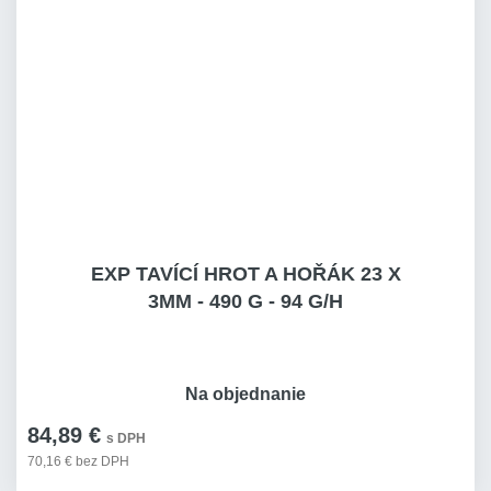
EXP TAVÍCÍ HROT A HOŘÁK 23 X
3MM - 490 G - 94 G/H
Na objednanie
84,89 €
s DPH
70,16 € bez DPH