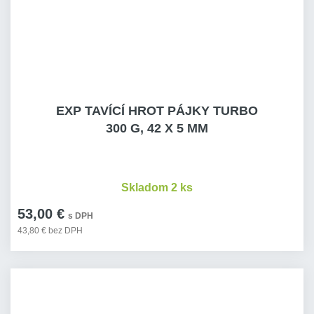
EXP TAVÍCÍ HROT PÁJKY TURBO
300 G, 42 X 5 MM
Skladom 2 ks
53,00 €
s DPH
43,80 € bez DPH