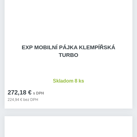
EXP MOBILNÍ PÁJKA KLEMPÍŘSKÁ
TURBO
Skladom 8 ks
272,18 €
s DPH
224,94 € bez DPH