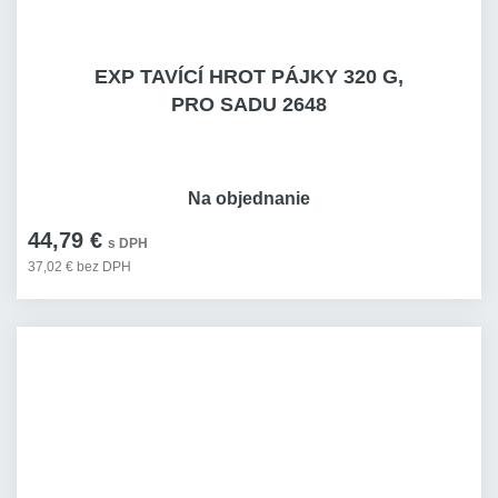
EXP TAVÍCÍ HROT PÁJKY 320 G,
PRO SADU 2648
Na objednanie
44,79 €
s DPH
37,02 € bez DPH