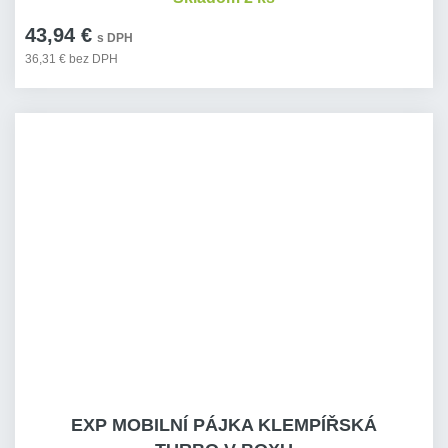
43,94 €
s DPH
36,31 € bez DPH
EXP MOBILNÍ PÁJKA KLEMPÍŘSKÁ