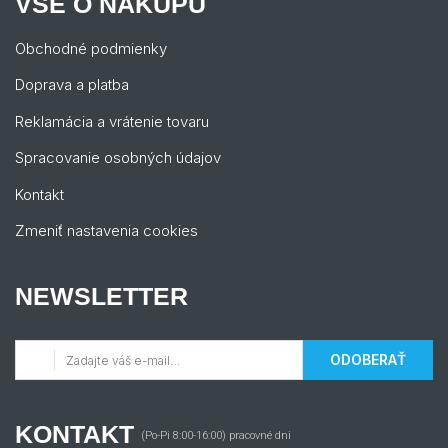
VŠE O NÁKUPU
Obchodné podmienky
Doprava a platba
Reklamácia a vrátenie tovaru
Spracovanie osobných údajov
Kontakt
Zmeniť nastavenia cookies
NEWSLETTER
ODOBERAŤ
KONTAKT
(Po-Pi 8:00-16:00) pracovné dni