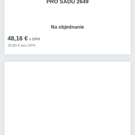
PRO SADU 2649
Na objednanie
48,16 €
s DPH
39,80 € bez DPH