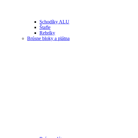
Schodíky ALU
Štafle
Rebríky
Brúsne bloky a plátna