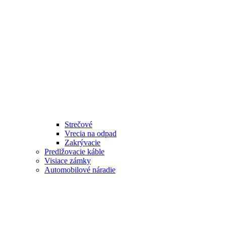
Strečové
Vrecia na odpad
Zakrývacie
Predlžovacie káble
Visiace zámky
Automobilové náradie