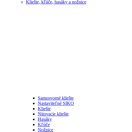
Kliešte, kľúče, hasáky a nožnice
Samosvorné kliešte
Nastaviteľné SIKO
Kliešte
Nitovacie kliešte
Hasáky
Kľúče
Nožnice