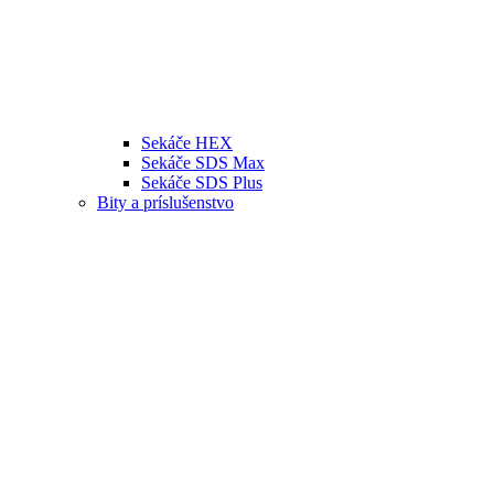
Sekáče HEX
Sekáče SDS Max
Sekáče SDS Plus
Bity a príslušenstvo