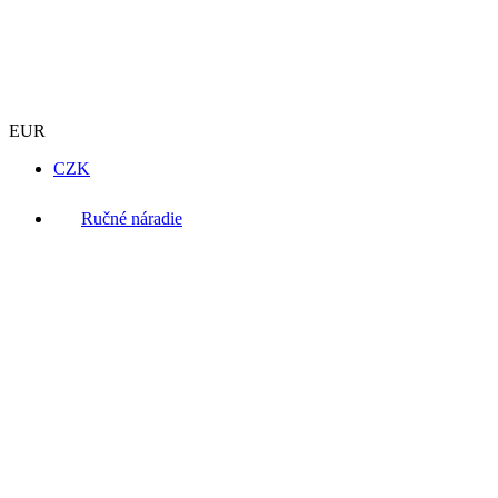
EUR
CZK
Ručné náradie