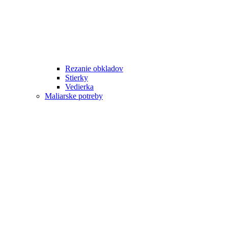
Rezanie obkladov
Stierky
Vedierka
Maliarske potreby