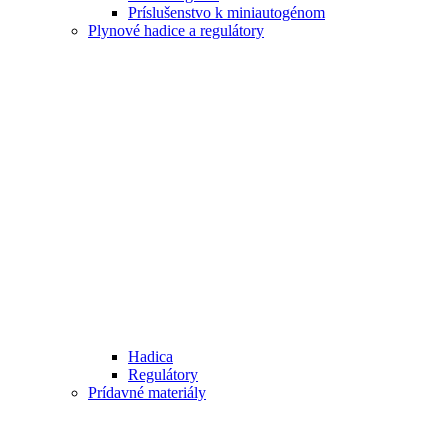
Príslušenstvo k miniautogénom
Plynové hadice a regulátory
Hadica
Regulátory
Prídavné materiály