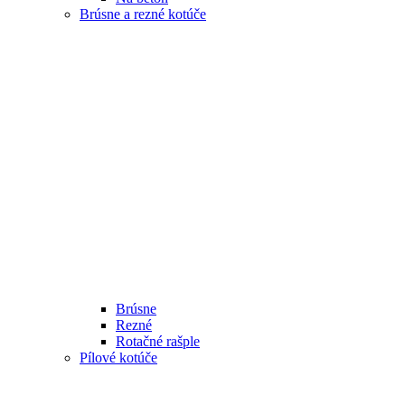
Brúsne a rezné kotúče
Brúsne
Rezné
Rotačné rašple
Pílové kotúče