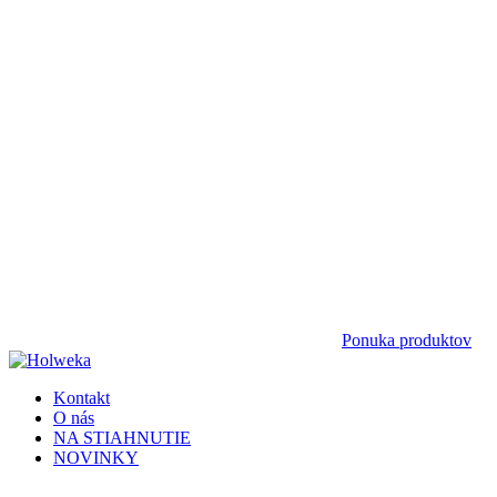
Ponuka produktov
Kontakt
O nás
NA STIAHNUTIE
NOVINKY