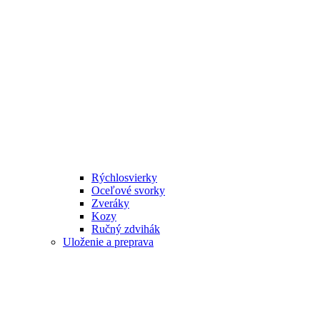
Rýchlosvierky
Oceľové svorky
Zveráky
Kozy
Ručný zdvihák
Uloženie a preprava