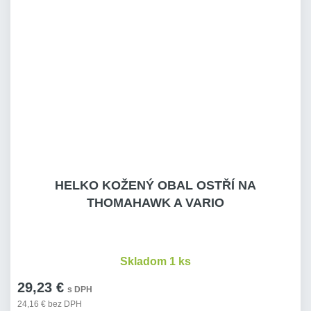
HELKO KOŽENÝ OBAL OSTŘÍ NA
THOMAHAWK A VARIO
Skladom 1 ks
29,23 €
s DPH
24,16 € bez DPH