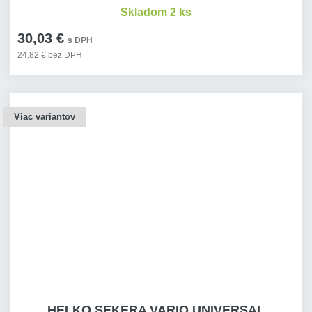
Skladom 2 ks
30,03 €
s DPH
24,82 € bez DPH
Viac variantov
HELKO SEKERA VARIO UNIVERSAL