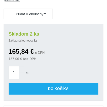
Pridať k obľúbeným
Skladom 2 ks
Základná jednotka:
ks
165,84
€
s DPH
137,06
€ bez DPH
ks
DO KOŠÍKA