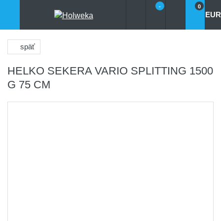
-
0
EUR
späť
HELKO SEKERA VARIO SPLITTING 1500
G 75 CM