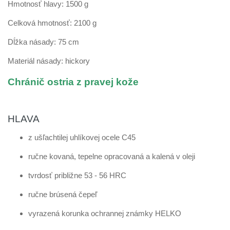
Hmotnosť hlavy: 1500 g
Celková hmotnosť: 2100 g
Dĺžka násady: 75 cm
Materiál násady: hickory
Chránič ostria z
pravej kože
HLAVA
z ušľachtilej uhlíkovej ocele C45
ručne kovaná, tepelne opracovaná a kalená v oleji
tvrdosť približne 53 - 56 HRC
ručne brúsená čepeľ
vyrazená korunka ochrannej známky HELKO