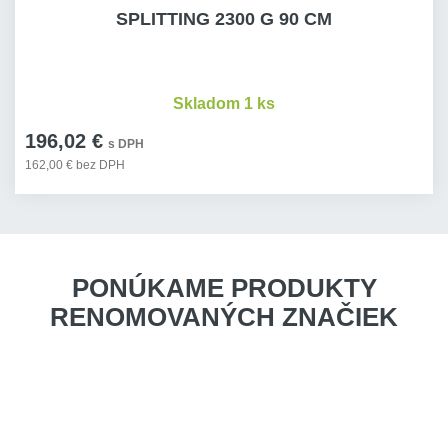
SPLITTING 2300 G 90 CM
Skladom 1 ks
196,02 €
s DPH
162,00 € bez DPH
PONÚKAME PRODUKTY
RENOMOVANÝCH ZNAČIEK