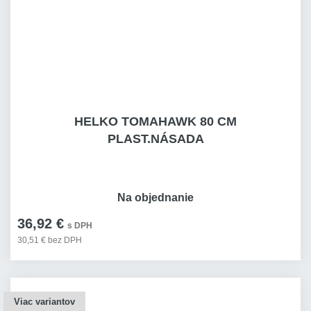
HELKO TOMAHAWK 80 CM
PLAST.NÁSADA
Na objednanie
36,92 €
s DPH
30,51 € bez DPH
Viac variantov