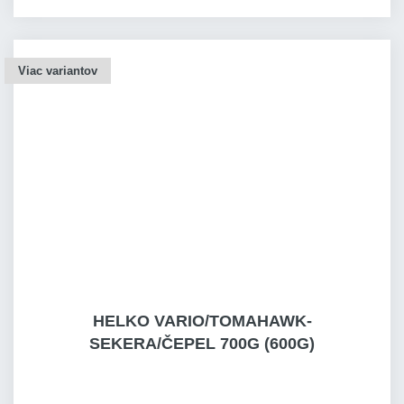
Viac variantov
HELKO VARIO/TOMAHAWK-
SEKERA/ČEPEL 700G (600G)