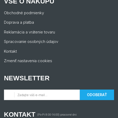
VŠE O NÁKUPU
Obchodné podmienky
Doprava a platba
Reklamácia a vrátenie tovaru
Spracovanie osobných údajov
Kontakt
Zmeniť nastavenia cookies
NEWSLETTER
ODOBERAŤ
KONTAKT
(Po-Pi 8:00-16:00) pracovné dni