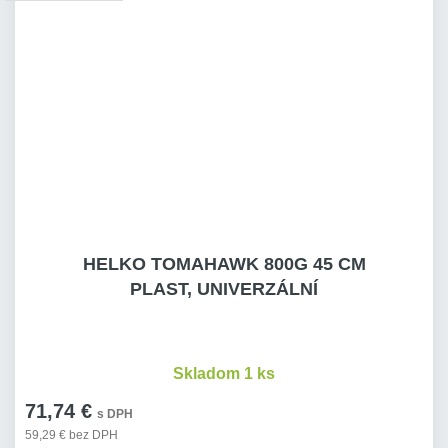
HELKO TOMAHAWK 800G 45 CM
PLAST, UNIVERZÁLNÍ
Skladom 1 ks
71,74 €
s DPH
59,29 € bez DPH