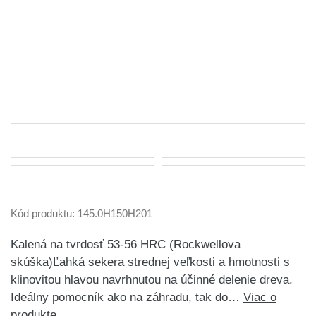
Kód produktu:
145.0H150H201
Kalená na tvrdosť 53-56 HRC (Rockwellova
skúška)Ľahká sekera strednej veľkosti a hmotnosti s
klinovitou hlavou navrhnutou na účinné delenie dreva.
Ideálny pomocník ako na záhradu, tak do…
Viac o
produkte