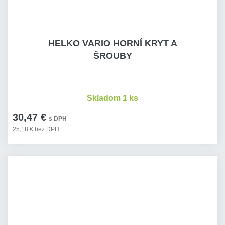
HELKO VARIO HORNÍ KRYT A
ŠROUBY
Skladom 1 ks
30,47 €
s DPH
25,18 € bez DPH