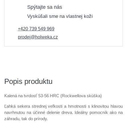
Spýtajte sa nás
Vyskúšali sme na vlastnej koži
+420 739 549 969
prodej@holweka.cz
Popis produktu
Kalená na tvrdosť 53-56 HRC (Rockwellova skúška)
Ľahká sekera strednej veľkosti a hmotnosti s klinovitou hlavou
navrhnutou na účinné delenie dreva. Ideálny pomocník ako na
záhradu, tak do prírody.