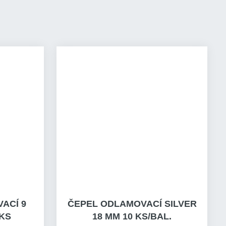
ACÍ 9
ČEPEL ODLAMOVACÍ SILVER
KS
18 MM 10 KS/BAL.