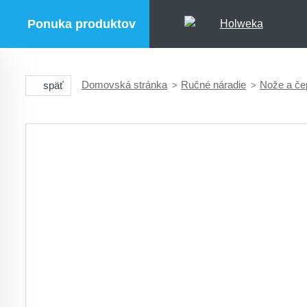
Ponuka produktov
Domovská stránka
Ručné náradie
Nože a če
späť