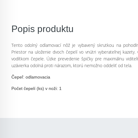
Popis produktu
Tento odolný odlamovací nôž je vybavený skrutkou na pohodln
Priestor na uloženie dvoch čepelí vo vnútri vyberateľnej kazety
vodítkom čepele. Úzke prevedenie špičky pre maximálnu viditeľ
uzávierka odolná proti nárazom, ktorú nemožno oddeliť od tela.
Čepeľ: odlamovacia
Počet čepelí (ks) v noži: 1