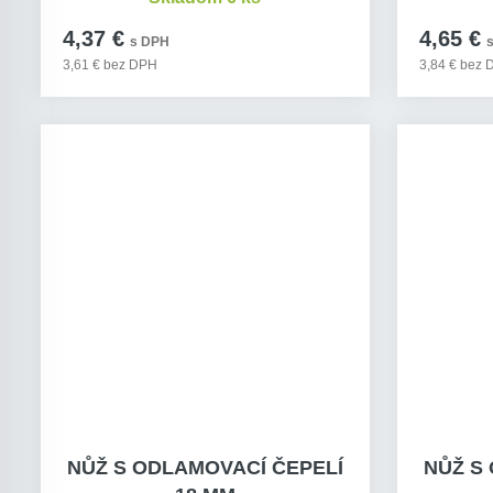
4,37 €
4,65 €
s DPH
3,61 € bez DPH
3,84 € bez
NŮŽ S ODLAMOVACÍ ČEPELÍ
NŮŽ S