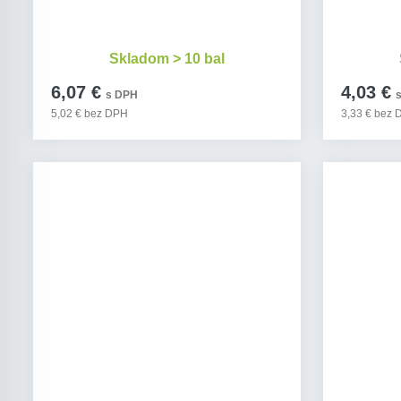
Skladom > 10 bal
6,07 €
4,03 €
s DPH
5,02 € bez DPH
3,33 € bez