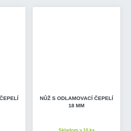
ČEPELÍ
NŮŽ S ODLAMOVACÍ ČEPELÍ
18 MM
Skladom > 10 ks