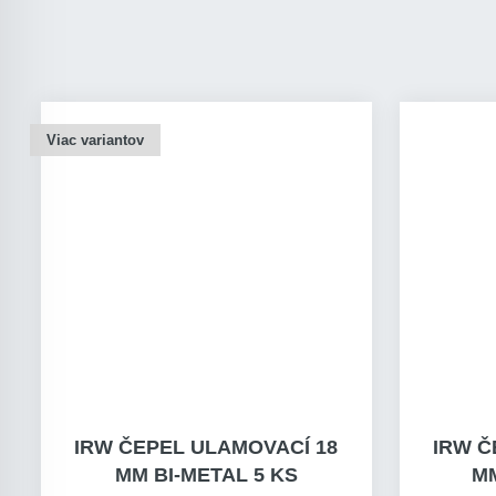
Viac variantov
IRW ČEPEL ULAMOVACÍ 18
IRW Č
MM BI-METAL 5 KS
M