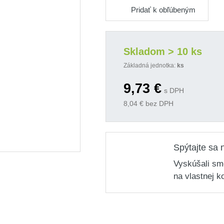
Pridať k obľúbeným
Skladom > 10 ks
Základná jednotka:
ks
9,73
€
s DPH
8,04
€ bez DPH
Spýtajte sa 
Vyskúšali sm
na vlastnej k