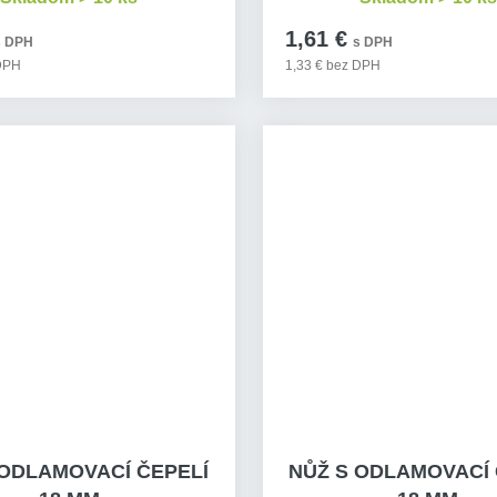
1,61 €
s DPH
s DPH
 DPH
1,33 € bez DPH
 ODLAMOVACÍ ČEPELÍ
NŮŽ S ODLAMOVACÍ 