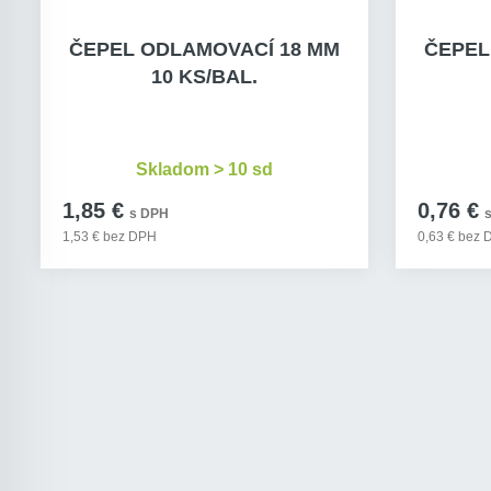
ČEPEL ODLAMOVACÍ 18 MM
ČEPEL
10 KS/BAL.
Skladom > 10 sd
1,85 €
0,76 €
s DPH
1,53 € bez DPH
0,63 € bez