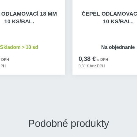
 ODLAMOVACÍ 18 MM
ČEPEL ODLAMOVACÍ
10 KS/BAL.
10 KS/BAL.
Skladom > 10 sd
Na objednanie
0,38 €
s DPH
s DPH
 DPH
0,31 € bez DPH
Podobné produkty