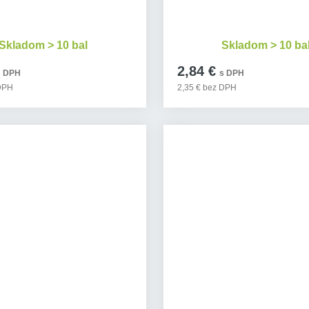
Skladom > 10 bal
Skladom > 10 ba
2,84 €
s DPH
s DPH
 DPH
2,35 € bez DPH