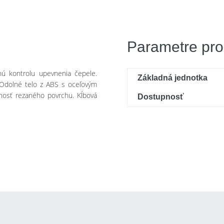
Parametre pro
ú kontrolu upevnenia čepele.
Základná jednotka
. Odolné telo z ABS s oceľovým
nosť rezaného povrchu. Kĺbová
Dostupnosť