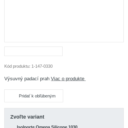
Kód produktu:
1-147-0330
Výsuvný padací prah
Viac o produkte
Pridať k obľúbeným
Zvoľte variant
Isolporte Omega Silicone 1030