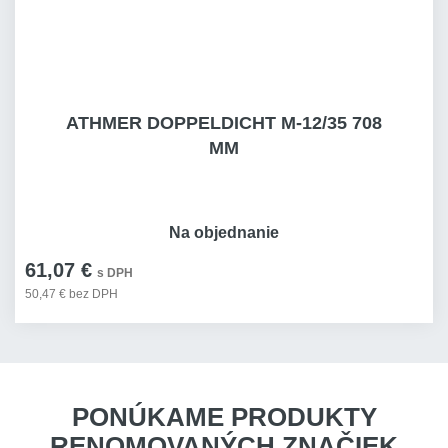
ATHMER DOPPELDICHT M-12/35 708
MM
Na objednanie
61,07 €
s DPH
50,47 € bez DPH
PONÚKAME PRODUKTY
RENOMOVANÝCH ZNAČIEK