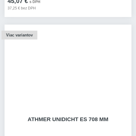
45,07 €
s DPH
37,25 € bez DPH
Viac variantov
ATHMER UNIDICHT ES 708 MM