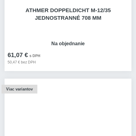
ATHMER DOPPELDICHT M-12/35
JEDNOSTRANNÉ 708 MM
Na objednanie
61,07 €
s DPH
50,47 € bez DPH
Viac variantov