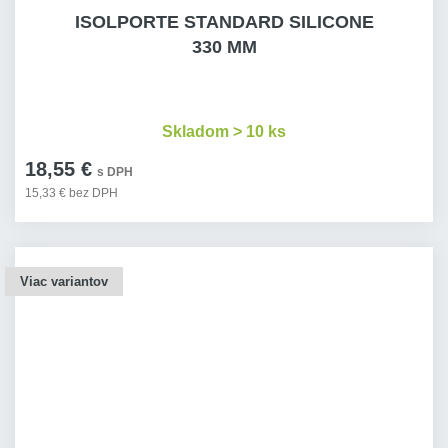
ISOLPORTE STANDARD SILICONE
330 MM
Skladom > 10 ks
18,55 €
s DPH
15,33 € bez DPH
Viac variantov