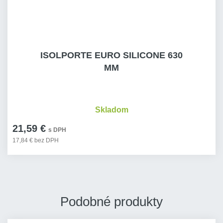
ISOLPORTE EURO SILICONE 630
MM
Skladom
21,59 €
s DPH
17,84 € bez DPH
Podobné produkty