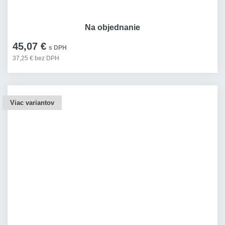
Na objednanie
45,07 €
s DPH
37,25 € bez DPH
Viac variantov