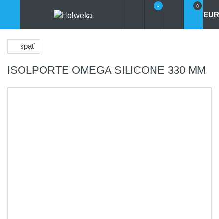
-
0
EUR
späť
ISOLPORTE OMEGA SILICONE 330 MM