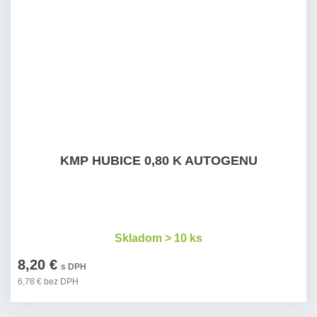
KMP HUBICE 0,80 K AUTOGENU
Skladom > 10 ks
8,20 €
s DPH
6,78 € bez DPH