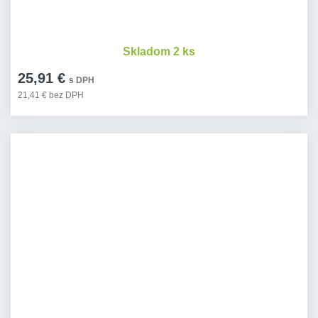
Skladom 2 ks
25,91 €
s DPH
21,41 € bez DPH