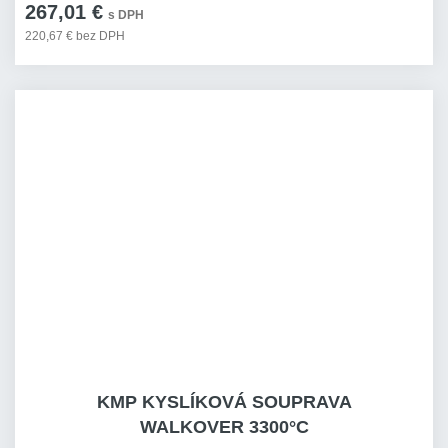
267,01 €
s DPH
220,67 € bez DPH
KMP KYSLÍKOVÁ SOUPRAVA
WALKOVER 3300°C