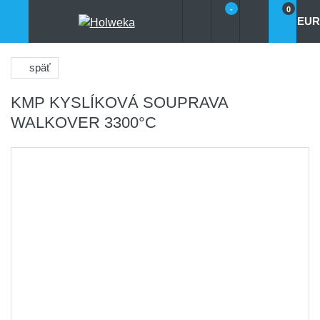
-
0
EUR
späť
KMP KYSLÍKOVÁ SOUPRAVA
WALKOVER 3300°C