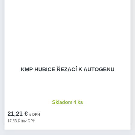
KMP HUBICE ŘEZACÍ K AUTOGENU
Skladom 4 ks
21,21 €
s DPH
17,53 € bez DPH