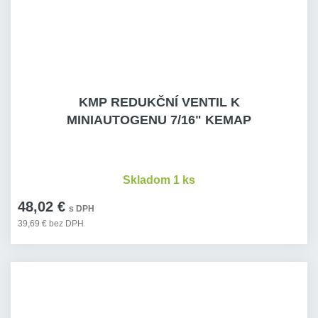
KMP REDUKČNÍ VENTIL K
MINIAUTOGENU 7/16" KEMAP
Skladom 1 ks
48,02 €
s DPH
39,69 € bez DPH