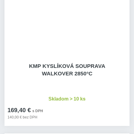
KMP KYSLÍKOVÁ SOUPRAVA
WALKOVER 2850°C
Skladom > 10 ks
169,40 €
s DPH
140,00 € bez DPH