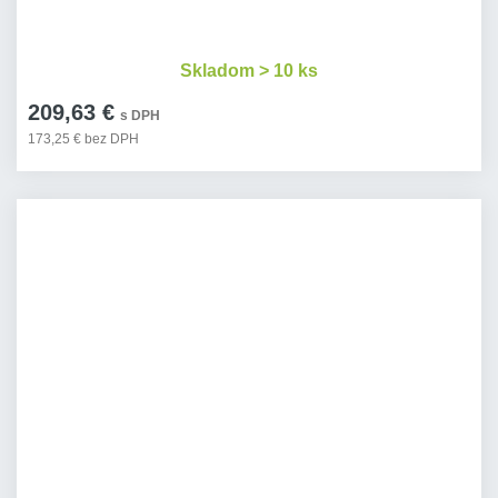
Skladom > 10 ks
209,63 €
s DPH
173,25 € bez DPH