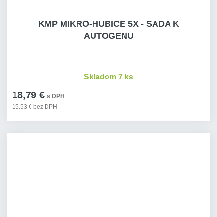
KMP MIKRO-HUBICE 5X - SADA K
AUTOGENU
Skladom 7 ks
18,79 €
s DPH
15,53 € bez DPH