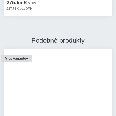
275,55 €
s DPH
227,73 € bez DPH
Podobné produkty
Viac variantov