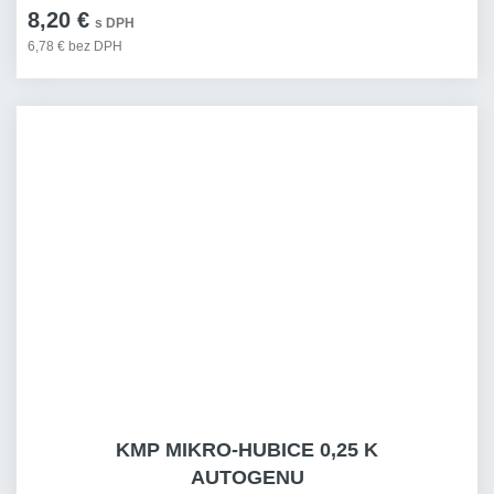
8,20 €
s DPH
6,78 € bez DPH
KMP MIKRO-HUBICE 0,25 K
AUTOGENU