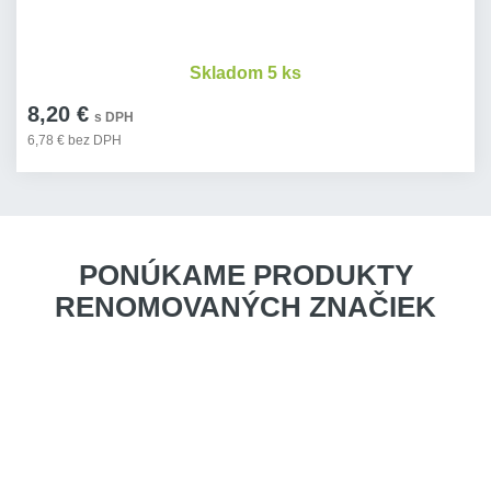
Skladom 5 ks
8,20 €
s DPH
6,78 € bez DPH
PONÚKAME PRODUKTY
RENOMOVANÝCH ZNAČIEK