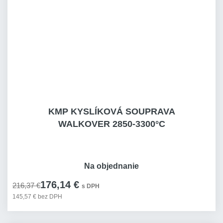
KMP KYSLÍKOVÁ SOUPRAVA
WALKOVER 2850-3300°C
Na objednanie
176,14 €
216,37 €
s DPH
145,57 € bez DPH