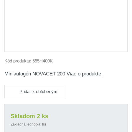
Kód produktu:
555H400K
Miniautogén NOVACET 200
Viac o produkte
Pridať k obľúbeným
Skladom 2 ks
Základná jednotka:
ks