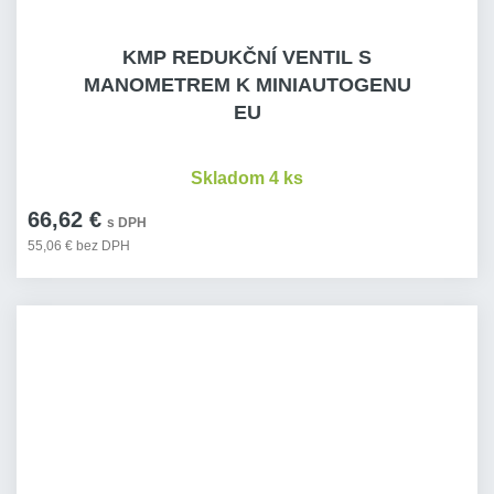
KMP REDUKČNÍ VENTIL S
MANOMETREM K MINIAUTOGENU
EU
Skladom 4 ks
66,62 €
s DPH
55,06 € bez DPH