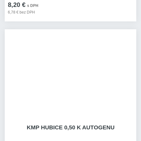
8,20 €
s DPH
6,78 € bez DPH
KMP HUBICE 0,50 K AUTOGENU