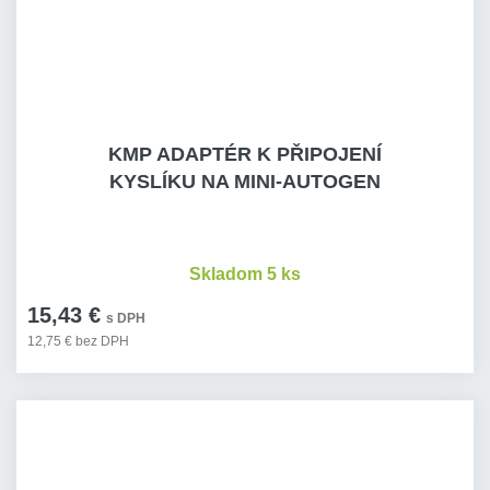
KMP ADAPTÉR K PŘIPOJENÍ
KYSLÍKU NA MINI-AUTOGEN
Skladom 5 ks
15,43 €
s DPH
12,75 € bez DPH