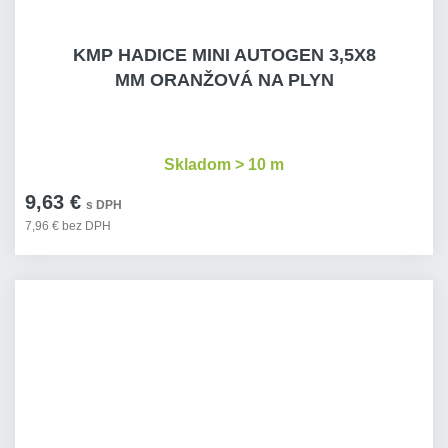
KMP HADICE MINI AUTOGEN 3,5X8
MM ORANŽOVÁ NA PLYN
Skladom > 10 m
9,63 €
s DPH
7,96 € bez DPH