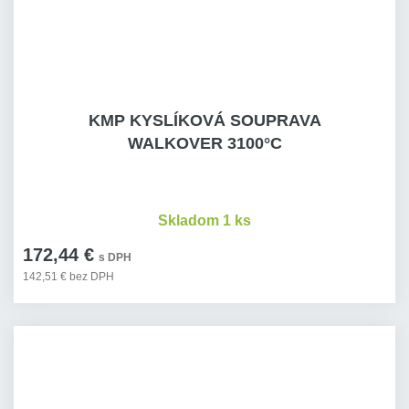
KMP KYSLÍKOVÁ SOUPRAVA
WALKOVER 3100°C
Skladom 1 ks
172,44 €
s DPH
142,51 € bez DPH