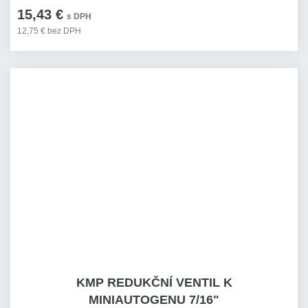
15,43 €
s DPH
12,75 € bez DPH
KMP REDUKČNÍ VENTIL K
MINIAUTOGENU 7/16"