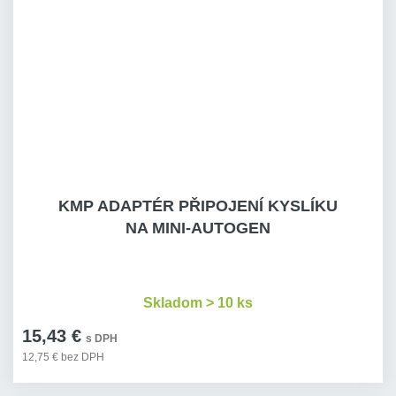
KMP ADAPTÉR PŘIPOJENÍ KYSLÍKU
NA MINI-AUTOGEN
Skladom > 10 ks
15,43 €
s DPH
12,75 € bez DPH