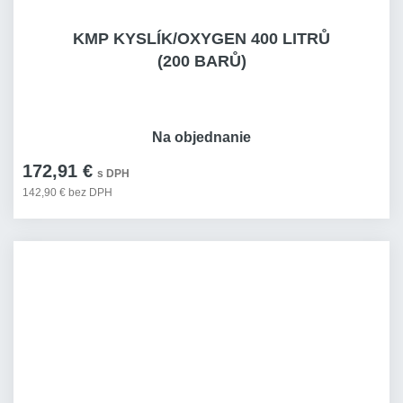
KMP KYSLÍK/OXYGEN 400 LITRŮ
(200 BARŮ)
Na objednanie
172,91 €
s DPH
142,90 € bez DPH