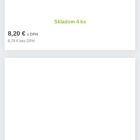
Skladom 4 ks
8,20 €
s DPH
6,78 € bez DPH