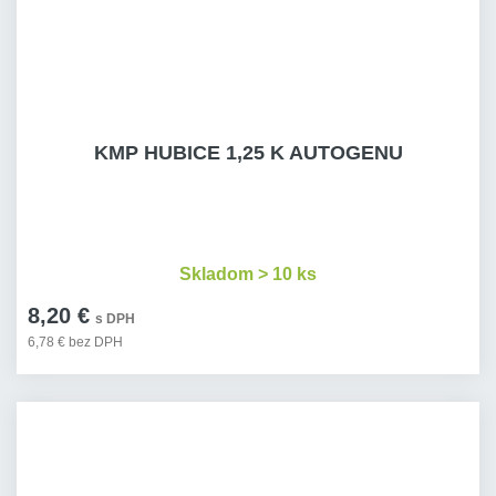
KMP HUBICE 1,25 K AUTOGENU
Skladom > 10 ks
8,20 €
s DPH
6,78 € bez DPH