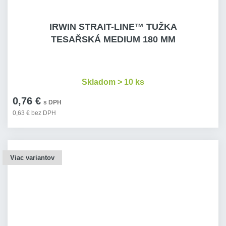
IRWIN STRAIT-LINE™ TUŽKA
TESAŘSKÁ MEDIUM 180 MM
Skladom > 10 ks
0,76 €
s DPH
0,63 € bez DPH
Viac variantov