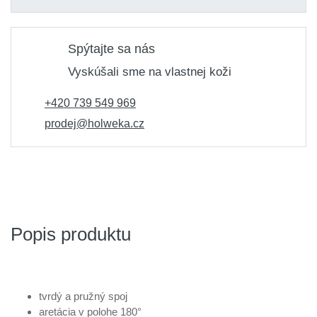
Spýtajte sa nás
Vyskúšali sme na vlastnej koži
+420 739 549 969
prodej@holweka.cz
Popis produktu
tvrdý a pružný spoj
aretácia v polohe 180°