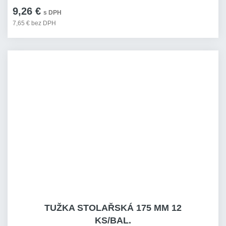
9,26 €
s DPH
7,65 € bez DPH
TUŽKA STOLAŘSKÁ 175 MM 12
KS/BAL.