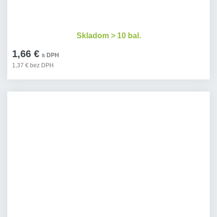
Skladom > 10 bal.
1,66 €
s DPH
1,37 € bez DPH