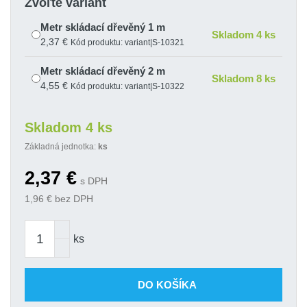
Zvoľte variant
Metr skládací dřevěný 1 m
Skladom 4 ks
2,37 €
Kód produktu: variant|S-10321
Metr skládací dřevěný 2 m
Skladom 8 ks
4,55 €
Kód produktu: variant|S-10322
Skladom 4 ks
Základná jednotka:
ks
2,37
€
s DPH
1,96
€ bez DPH
ks
DO KOŠÍKA