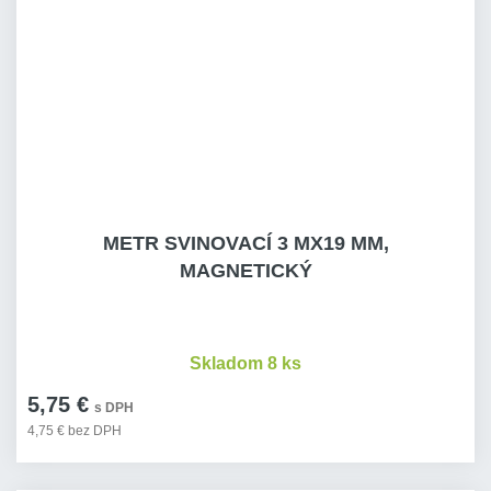
METR SVINOVACÍ 3 MX19 MM,
MAGNETICKÝ
Skladom 8 ks
5,75 €
s DPH
4,75 € bez DPH