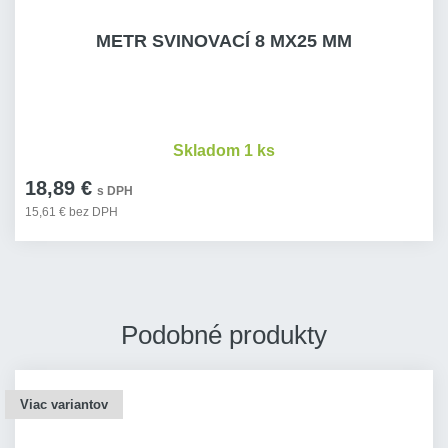
METR SVINOVACÍ 8 MX25 MM
Skladom 1 ks
18,89 €
s DPH
15,61 € bez DPH
Podobné produkty
Viac variantov