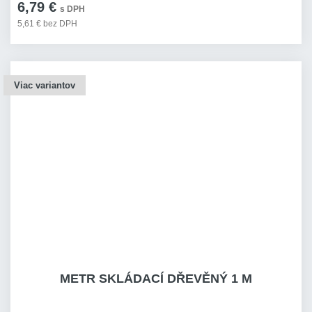
6,79 €
s DPH
5,61 € bez DPH
Viac variantov
METR SKLÁDACÍ DŘEVĚNÝ 1 M