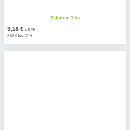
Skladom 3 ks
3,18 €
s DPH
2,63 € bez DPH