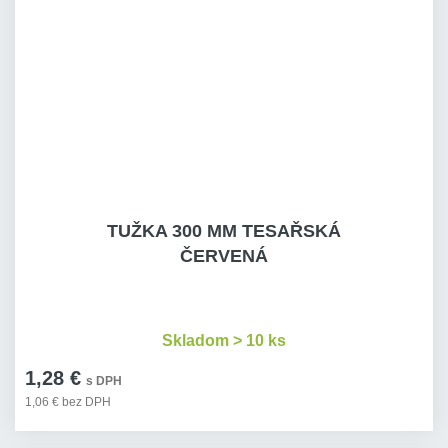
TUŽKA 300 MM TESAŘSKÁ
ČERVENÁ
Skladom > 10 ks
1,28 €
s DPH
1,06 € bez DPH