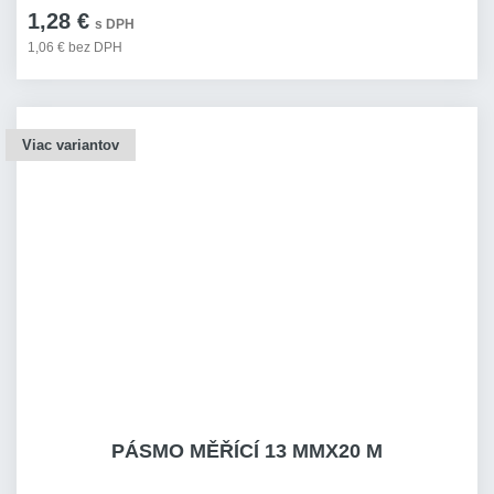
1,28 €
s DPH
1,06 € bez DPH
Viac variantov
PÁSMO MĚŘÍCÍ 13 MMX20 M