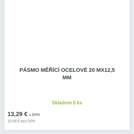
PÁSMO MĚŘÍCÍ OCELOVÉ 20 MX12,5
MM
Skladom 5 ks
13,29 €
s DPH
10,98 € bez DPH