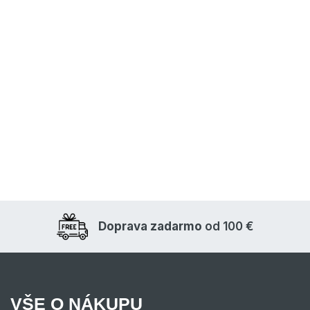
Doprava zadarmo
od 100 €
VŠE O NÁKUPU