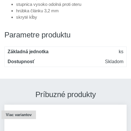
stupnica vysoko odolná proti oteru
hrúbka článku 3,2 mm
skryté kĺby
Parametre produktu
Základná jednotka
ks
Dostupnosť
Skladom
Príbuzné produkty
Viac variantov