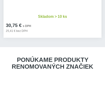
Skladom > 10 ks
30,75 €
s DPH
25,41 € bez DPH
PONÚKAME PRODUKTY
RENOMOVANÝCH ZNAČIEK