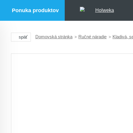
Ponuka produktov
Domovská stránka
Ručné náradie
Kladivá, s
späť