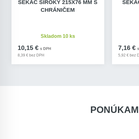
SEKÁČ ŠIROKÝ 215X76 MM S
SEKÁČ
CHRÁNIČEM
Skladom 10 ks
10,15 €
7,16 €
s DPH
8,39 € bez DPH
5,92 € bez
PONÚKAM