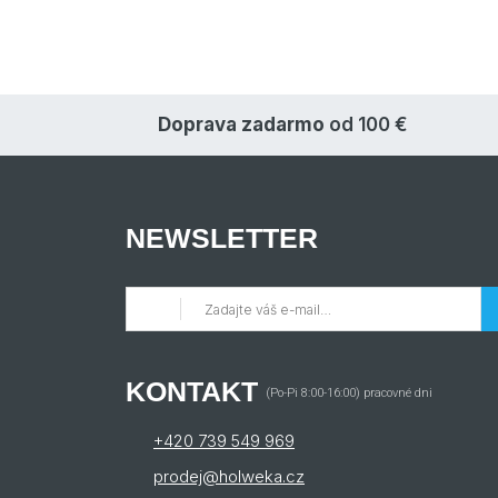
Doprava zadarmo
od 100 €
NEWSLETTER
KONTAKT
(Po-Pi 8:00-16:00) pracovné dni
+420 739 549 969
prodej@holweka.cz