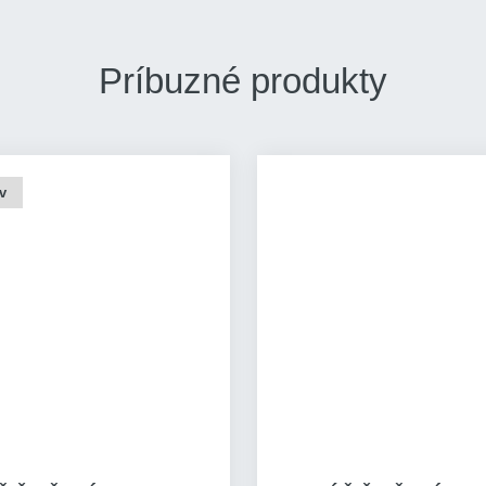
Príbuzné produkty
v