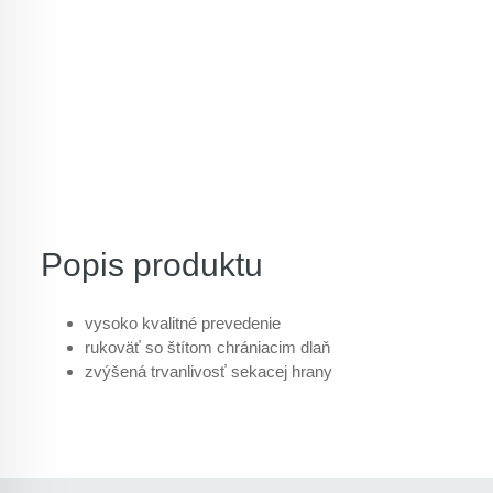
Popis produktu
vysoko kvalitné prevedenie
rukoväť so štítom chrániacim dlaň
zvýšená trvanlivosť sekacej hrany