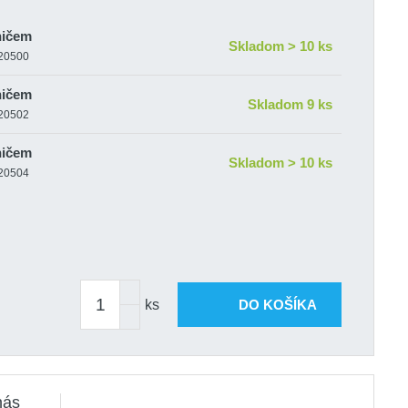
ničem
Skladom > 10 ks
-20500
ničem
Skladom 9 ks
-20502
ničem
Skladom > 10 ks
-20504
ks
DO KOŠÍKA
nás