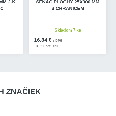
MM 2-K
SEKÁČ PLOCHÝ 25X300 MM
ECT
S CHRÁNIČEM
Skladom 7 ks
16,84 €
s DPH
13,92 € bez DPH
 ZNAČIEK