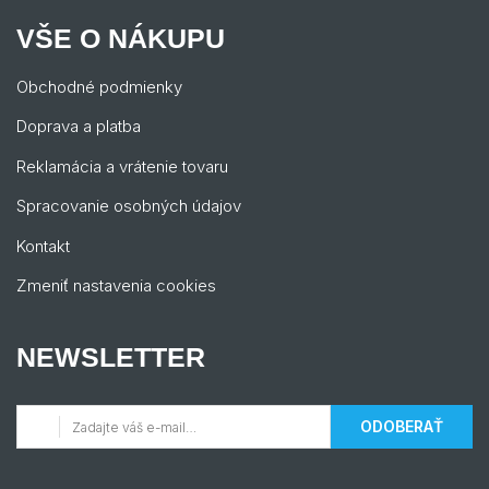
VŠE O NÁKUPU
Obchodné podmienky
Doprava a platba
Reklamácia a vrátenie tovaru
Spracovanie osobných údajov
Kontakt
Zmeniť nastavenia cookies
NEWSLETTER
ODOBERAŤ