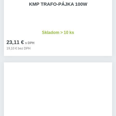
KMP TRAFO-PÁJKA 100W
Skladom > 10 ks
23,11 €
s DPH
19,10 € bez DPH