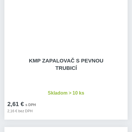
KMP ZAPALOVAČ S PEVNOU
TRUBICÍ
Skladom > 10 ks
2,61 €
s DPH
2,16 € bez DPH