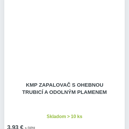
KMP ZAPALOVAČ S OHEBNOU
TRUBICÍ A ODOLNÝM PLAMENEM
Skladom > 10 ks
3,93 €
s DPH