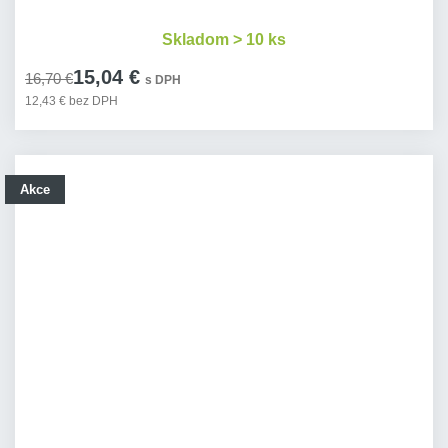
Skladom > 10 ks
15,04 €
16,70 €
s DPH
12,43 € bez DPH
Akce