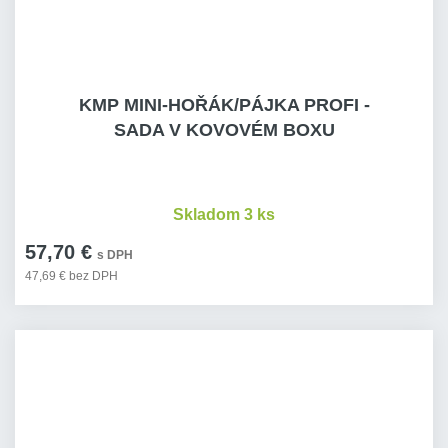
KMP MINI-HOŘÁK/PÁJKA PROFI -
SADA V KOVOVÉM BOXU
Skladom 3 ks
57,70 €
s DPH
47,69 € bez DPH