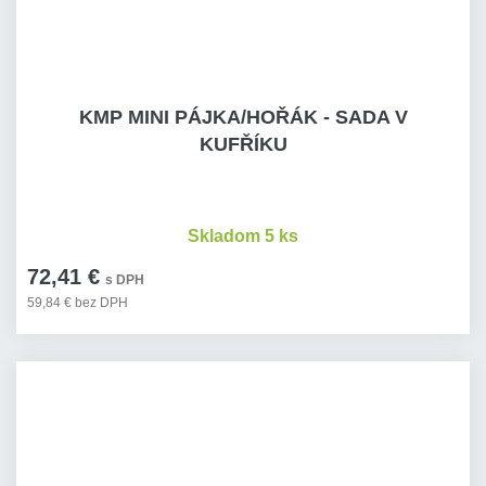
KMP MINI PÁJKA/HOŘÁK - SADA V
KUFŘÍKU
Skladom 5 ks
72,41 €
s DPH
59,84 € bez DPH