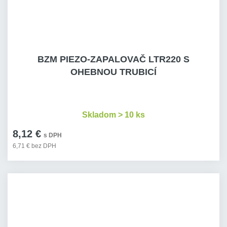
BZM PIEZO-ZAPALOVAČ LTR220 S
OHEBNOU TRUBICÍ
Skladom > 10 ks
8,12 €
s DPH
6,71 € bez DPH