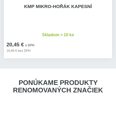
KMP MIKRO-HOŘÁK KAPESNÍ
Skladom > 10 ks
20,45 €
s DPH
16,90 € bez DPH
PONÚKAME PRODUKTY
RENOMOVANÝCH ZNAČIEK