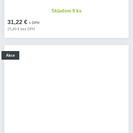
Skladom 6 ks
31,22 €
s DPH
25,80 € bez DPH
Akce