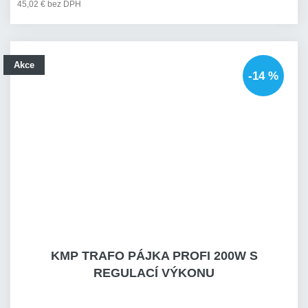
45,02 € bez DPH
Akce
-14 %
KMP TRAFO PÁJKA PROFI 200W S
REGULACÍ VÝKONU