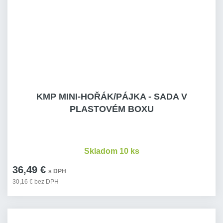
KMP MINI-HOŘÁK/PÁJKA - SADA V
PLASTOVÉM BOXU
Skladom 10 ks
36,49 €
s DPH
30,16 € bez DPH