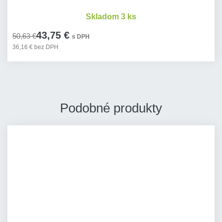
Skladom 3 ks
43,75 €
50,63 €
s DPH
36,16 € bez DPH
Podobné produkty