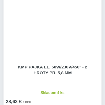
KMP PÁJKA EL. 50W/230V/450° - 2
HROTY PR. 5,8 MM
Skladom 4 ks
28,62 €
s DPH