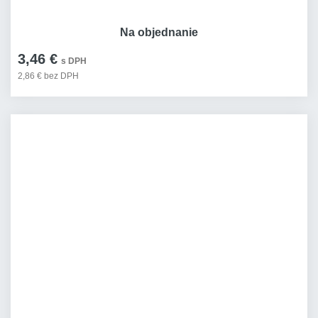
Na objednanie
3,46 €
s DPH
2,86 € bez DPH