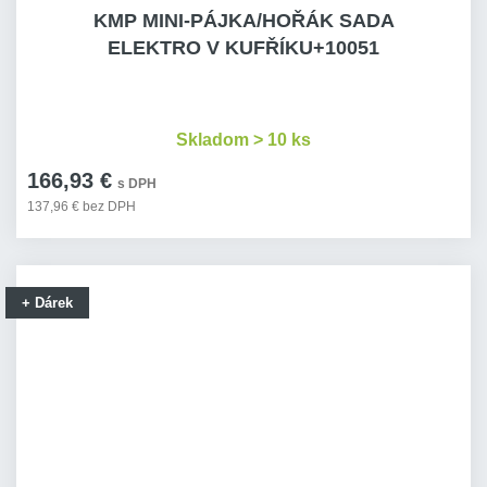
KMP MINI-PÁJKA/HOŘÁK SADA
ELEKTRO V KUFŘÍKU+10051
Skladom > 10 ks
166,93 €
s DPH
137,96 € bez DPH
+ Dárek