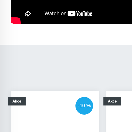
Akce
Akce
-10 %