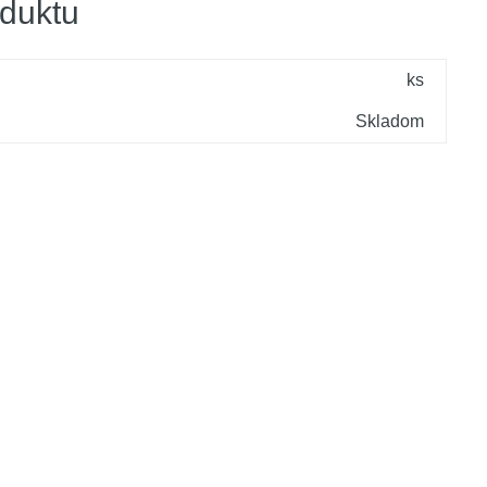
duktu
ks
Skladom