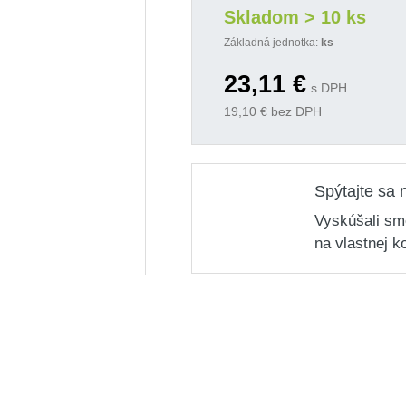
Skladom > 10 ks
Základná jednotka:
ks
23,11
€
s DPH
19,10
€ bez DPH
Spýtajte sa 
Vyskúšali sm
na vlastnej k