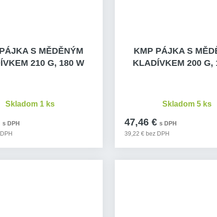
PÁJKA S MĚDĚNÝM
KMP PÁJKA S MĚ
ÍVKEM 210 G, 180 W
KLADÍVKEM 200 G, 
Skladom 1 ks
Skladom 5 ks
47,46 €
s DPH
s DPH
z DPH
39,22 € bez DPH