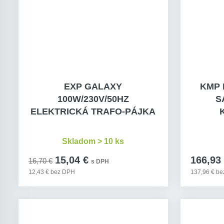
EXP GALAXY
KMP 
100W/230V/50HZ
S
ELEKTRICKÁ TRAFO-PÁJKA
Skladom > 10 ks
15,04 €
166,93
16,70 €
s DPH
12,43 € bez DPH
137,96 € b