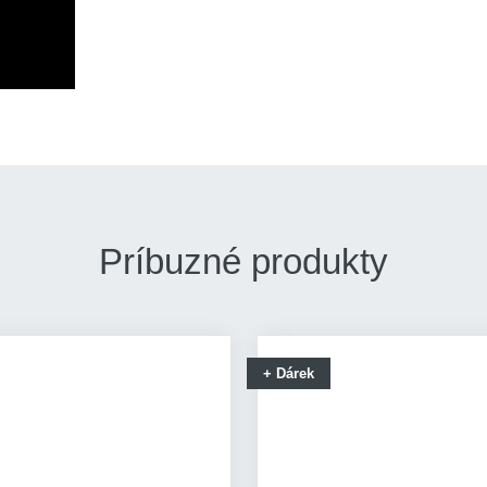
Príbuzné produkty
+ Dárek