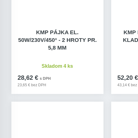
KMP PÁJKA EL.
KMP 
50W/230V/450° - 2 HROTY PR.
KLAD
5,8 MM
Skladom 4 ks
28,62 €
52,20 €
s DPH
23,65 € bez DPH
43,14 € be