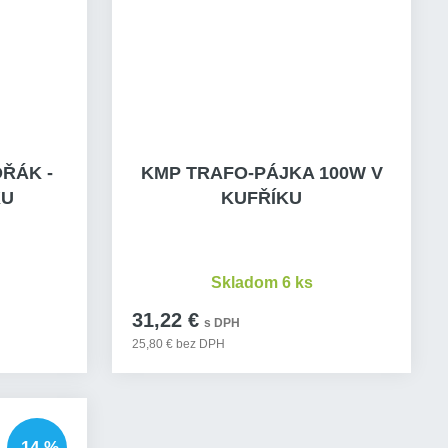
OŘÁK -
KMP TRAFO-PÁJKA 100W V
KU
KUFŘÍKU
Skladom 6 ks
31,22 €
s DPH
25,80 € bez DPH
-14 %