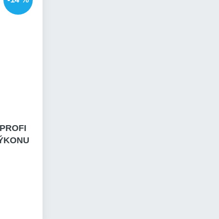
PROFI
VÝKONU