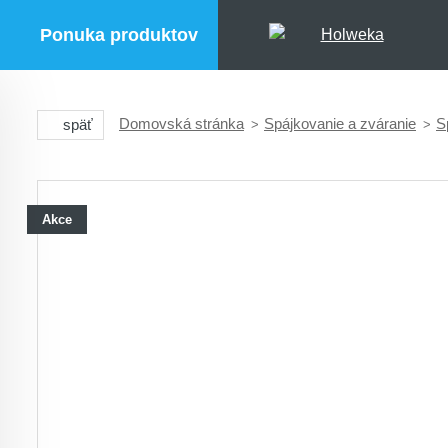
Ponuka produktov
Domovská stránka
Spájkovanie a zváranie
S
späť
Akce