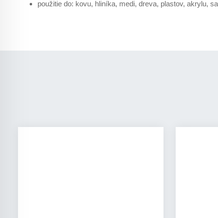
použitie do: kovu, hliníka, medi, dreva, plastov, akrylu, s