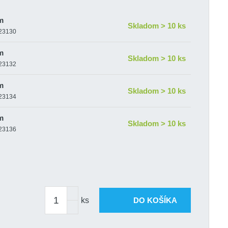
m
Skladom > 10 ks
-23130
m
Skladom > 10 ks
-23132
m
Skladom > 10 ks
-23134
m
Skladom > 10 ks
-23136
m
Skladom > 10 ks
-23138
m
Skladom > 10 ks
-23140
ks
DO KOŠÍKA
m
Skladom > 10 ks
-23142