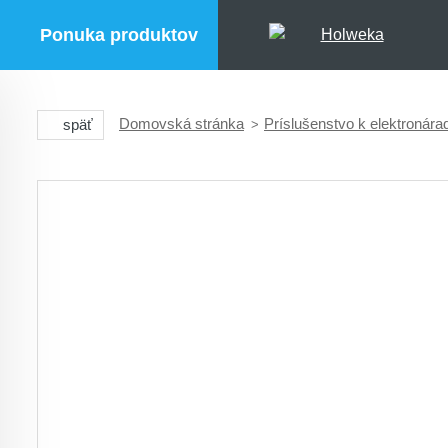
Ponuka produktov
Domovská stránka
Príslušenstvo k elektronára
späť