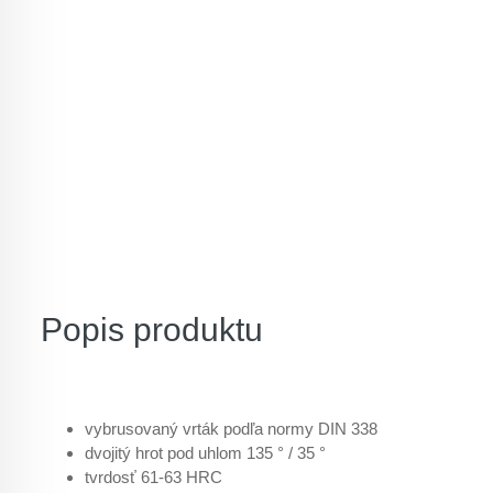
Popis produktu
vybrusovaný vrták podľa normy DIN 338
dvojitý hrot pod uhlom 135 ° / 35 °
tvrdosť 61-63 HRC