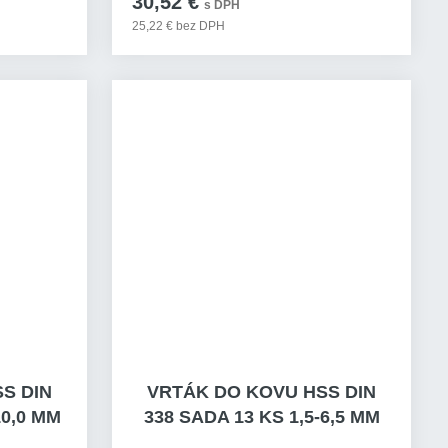
30,52 €
s DPH
25,22 € bez DPH
S DIN
VRTÁK DO KOVU HSS DIN
10,0 MM
338 SADA 13 KS 1,5-6,5 MM