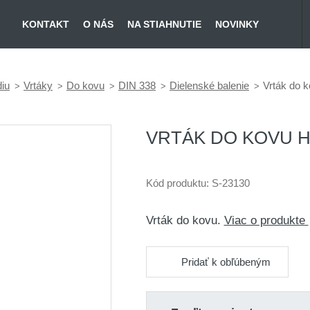
KONTAKT
O NÁS
NA STIAHNUTIE
NOVINKY
diu
Vrtáky
Do kovu
DIN 338
Dielenské balenie
Vrták do 
VRTÁK DO KOVU H
Kód produktu:
S-23130
Vrták do kovu.
Viac o produkte
Pridať k obľúbeným