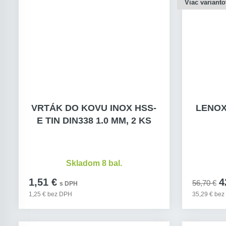
Viac varianto
VRTÁK DO KOVU INOX HSS-
LENOX
E TIN DIN338 1.0 MM, 2 KS
Skladom 8 bal.
1,51 €
4
56,70 €
s DPH
1,25 € bez DPH
35,29 € be