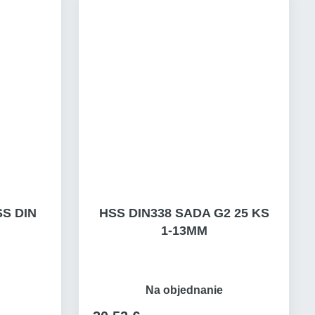
S DIN
HSS DIN338 SADA G2 25 KS
1-13MM
Na objednanie