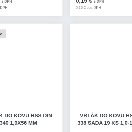
0,19 €
s DPH
s DPH
z DPH
0,16 € bez DPH
v
K DO KOVU HSS DIN
VRTÁK DO KOVU HS
340 1,0X56 MM
338 SADA 19 KS 1,0-