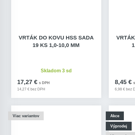
VRTÁK DO KOVU HSS SADA
VRTÁK
19 KS 1,0-10,0 MM
1
Skladom 3 sd
17,27 €
8,45 €
s DPH
14,27 € bez DPH
6,98 € bez
Viac variantov
Akce
Výprodej