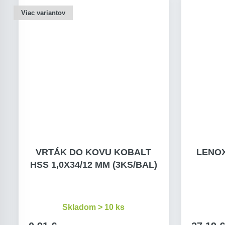
Viac variantov
VRTÁK DO KOVU KOBALT
LENOX
HSS 1,0X34/12 MM (3KS/BAL)
Skladom > 10 ks